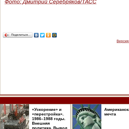
Фото: Дмитрий Серебряков/ТАСС
Поделиться…
Версия
«Ускорение» и
Американск
«перестройка».
мечта
1986–1988 годы.
Внешняя
политика. Вывод