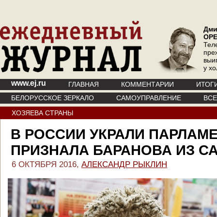
Дми
ОР
Тел
пре
выи
у х
www.ej.ru
ГЛАВНАЯ
КОММЕНТАРИИ
ИТОГ
БЕЛОРУССКОЕ ЗЕРКАЛО
САМОУПРАВЛЕНИЕ
ВС
ХОЗЯЕВА СТРАНЫ
В РОССИИ УКРАЛИ ПАРЛАМЕ
ПРИЗНАЛА БАРАНОВА ИЗ С
6 ОКТЯБРЯ 2016,
АЛЕКСАНДР РЫКЛИН