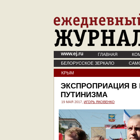
www.ej.ru
ГЛАВНАЯ
КО
БЕЛОРУССКОЕ ЗЕРКАЛО
САМ
КРЫМ
ЭКСПРОПРИАЦИЯ В
ПУТИНИЗМА
19 МАЯ 2017,
ИГОРЬ ЯКОВЕНКО