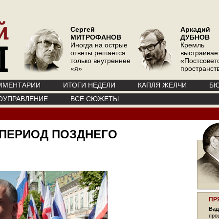
Сергей
Аркадий
МИТРОФАНОВ
ДУБНОВ
Иногда на острые
Кремль
ответы решается
выстраивае
только внутреннее
«Постсовет
«я»
пространств
ММЕНТАРИИ
ИТОГИ НЕДЕЛИ
КАПЛЯ ЖЕЛЧИ
БЮ
ОУПРАВЛЕНИЕ
ВСЕ СЮЖЕТЫ
 ПЕРИОД ПОЗДНЕГО
ПР
Вад
про