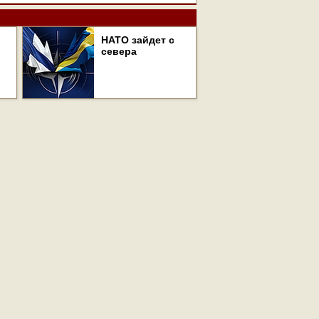
НАТО зайдет с
севера