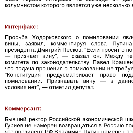
колумнистом которого является уже несколько л
Интерфакс:
Просьба Ходорковского о помиловании явл
вины, заявил, комментируя слова Путина,
президента Дмитрий Песков. "Если просит о п
— признает вину", — сказал он. Между те
комитета по законодательству Павел Крашен
что подача прошения о помиловании не требуе
"Конституция предусматривает право по
помиловании. Признавать вину — в данно
условия нет", — отметил депутат.
Коммерсант:
Бывший ректор Российской экономической ш
Гуриев не намерен возвращаться в Россию пос
что президент РФ Владимир Путин намерен п