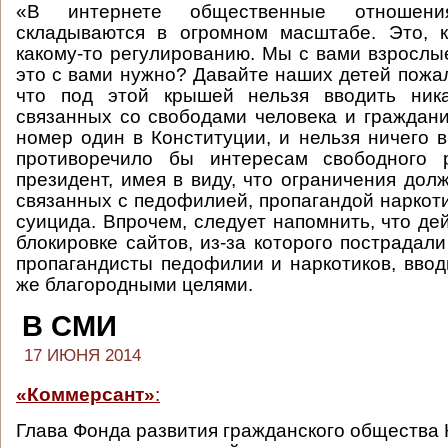
«В интернете общественные отношения
складываются в огромном масштабе. Это, к
какому-то регулированию. Мы с вами взрослы
это с вами нужно? Давайте наших детей пожал
что под этой крышей нельзя вводить ника
связанных со свободами человека и граждани
номер один в Конституции, и нельзя ничего в
противоречило бы интересам свободного 
президент, имея в виду, что ограничения дол
связанных с педофилией, пропагандой наркоти
суицида. Впрочем, следует напомнить, что де
блокировке сайтов, из-за которого пострадал
пропагандисты педофилии и наркотиков, ввод
же благородными целями.
В СМИ
17 ИЮНЯ 2014
«Коммерсант»
:
Глава Фонда развития гражданского общества 