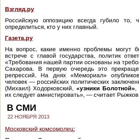
Взгляд.ру
Российскую оппозицию всегда губило то, 
определиться, кто у них главный.
Газета.ру
На вопрос, какие именно проблемы могут б
встрече с главой государства, политик отве
«Требования нашей партии основаны на требо
Сахарова. В первую очередь это прекраще
репрессий. На днях «Мемориал» опублико
человек — российских политических заключен
(Михаил) Ходорковский,
«узники Болотной»
,
их следует амнистировать», — считает Рыжков
В СМИ
22 НОЯБРЯ 2013
Московский комсомолец: