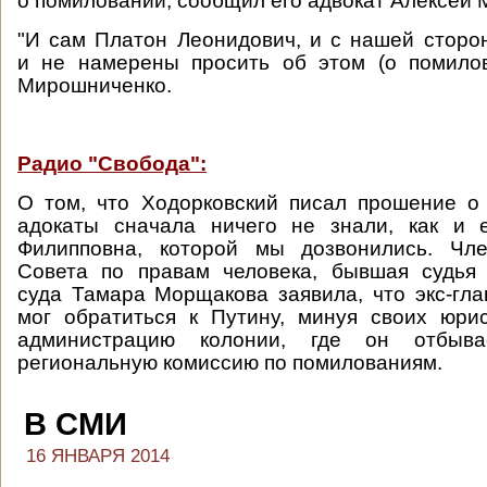
о помиловании, сообщил его адвокат Алексей
"И сам Платон Леонидович, и с нашей сторо
и не намерены просить об этом (о помилов
Мирошниченко.
Радио "Свобода":
О том, что Ходорковский писал прошение о
адокаты сначала ничего не знали, как и
Филипповна, которой мы дозвонились. Чле
Совета по правам человека, бывшая судья 
суда Тамара Морщакова заявила, что экс-г
мог обратиться к Путину, минуя своих юри
администрацию колонии, где он отбыв
региональную комиссию по помилованиям.
В СМИ
16 ЯНВАРЯ 2014