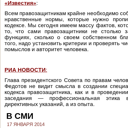
«Известия»
:
Всем правозащитникам крайне необходимо со
нравственные нормы, которые нужно пропи
кодексе. Мы сегодня имеем массу фактов, кот
то, что сами правозащитники не столько з
функциях, сколько о своем собственном бл
того, надо установить критерии и проверять ч
помыслов и авторитет человека.
РИА НОВОСТИ
:
Глава президентского Совета по правам чело
Федотов не видит смысла в создании специа
кодекса правозащитника, как и в проведени
заседания — профессиональная этика 
директивных указаний, а из опыта.
В СМИ
17 ЯНВАРЯ 2014