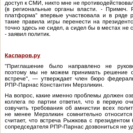
доступ к СМИ, никто мне не противодействова
(в региональные органы власти. - Примеч. 
платформа" впервые участвовала и в ряде 
такие правила игры перенести на президент
точно здесь не сидел, а сидел бы в местах не 
- заявил политик.
Каспаров.ру
"Приглашение было направлено не руково
поэтому мы не можем принимать решение о
встрече", — утверждает член бюро федерал
РПР-Парнас Константин Мерзликин.
На вопрос, какие именно проблемы должен озв
коллега по партии ответил, что в первую о
озвучить требования об амнистии всех поли
не менее Мерзликин сомнительно относится
считает, что встреча Рыжкова с президентом 
сопредседателя РПР-Парнас дозвониться не у