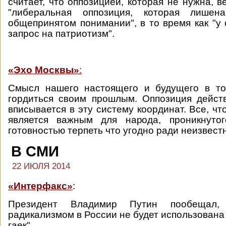
считает, что оппозицией, которая не нужна, в
"либеральная оппозиция, которая лишен
общепринятом понимании", в то время как "у
запрос на патриотизм".
«Эхо Москвы»
:
Смысл нашего настоящего и будущего в то
гордиться своим прошлым. Оппозиция дейст
вписывается в эту систему координат. Все, что
является важным для народа, проникнуто
готовностью терпеть что угодно ради неизвестн
В СМИ
22 ИЮЛЯ 2014
«Интерфакс»
:
Президент Владимир Путин пообещал
радикализмом в России не будет использована
гаек".