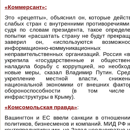
«Коммерсант»:
Это «рецепты», объяснил он, которые дейс
слабых стран с внутренними противоречиями.
судя по словам президента, такое определ
попытки «расшатать страну не будут прекраща
заверил он, «используются возможнос
информационно-коммуникацион
неправительственных организаций. Россия «
укрепила «государственные и обществен
наладила борьбу с коррупцией, но необхо
новые меры, сказал Владимир Путин. Сре
укрепление местной власти, снижен
национальной экономики от внешних факто
обороноспособности (в том числе в
инфраструктуры в Крыму).
«Комсомольская правда»
:
Вашингтон и ЕС ввели санкции в отношении
политиков, бизнесменов и компаний. МИД РФ н
контрпродуктивными, но Запад неоднократно 