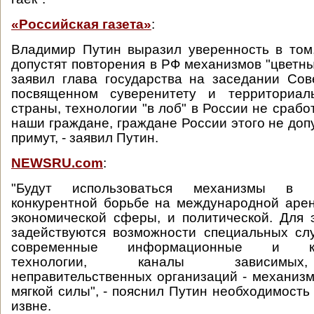
«Российская газета»
:
Владимир Путин выразил уверенность в том
допустят повторения в РФ механизмов "цветны
заявил глава государства на заседании Сов
посвященном суверенитету и территориал
страны, технологии "в лоб" в России не срабо
наши граждане, граждане России этого не допу
примут, - заявил Путин.
NEWSRU.com
:
"Будут использоваться механизмы в 
конкурентной борьбе на международной арен
экономической сферы, и политической. Для 
задействуются возможности специальных сл
современные информационные и ком
технологии, каналы зависимых
неправительственных организаций - механиз
мягкой силы", - пояснил Путин необходимость
извне.