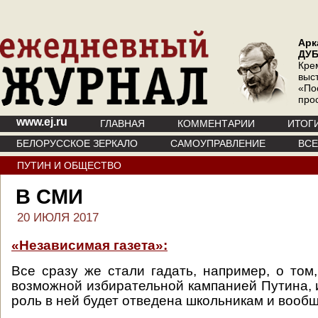
Арк
ДУ
Кре
выс
«По
про
www.ej.ru
ГЛАВНАЯ
КОММЕНТАРИИ
ИТОГ
БЕЛОРУССКОЕ ЗЕРКАЛО
САМОУПРАВЛЕНИЕ
ВС
ПУТИН И ОБЩЕСТВО
В СМИ
20 ИЮЛЯ 2017
«Независимая газета»:
Все сразу же стали гадать, например, о том,
возможной избирательной кампанией Путина, и
роль в ней будет отведена школьникам и воо