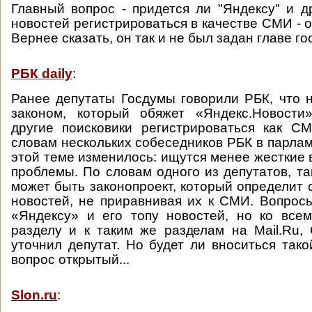
Главный вопрос - придется ли "Яндексу" и д
новостей регистрироваться в качестве СМИ - о
Вернее сказать, он так и не был задан главе го
РБК daily
:
Ранее депутаты Госдумы говорили РБК, что 
законом, который обяжет «Яндекс.Новости
другие поисковики регистрироваться как С
словам нескольких собеседников РБК в парлам
этой теме изменилось: ищутся менее жесткие
проблемы. По словам одного из депутатов, т
может быть законопроект, который определит 
новостей, не приравнивая их к СМИ. Вопросы
«Яндексу» и его топу новостей, но ко все
разделу и к таким же разделам на Mail.Ru, 
уточнил депутат. Но будет ли вноситься тако
вопрос открытый...
Slon.ru
: