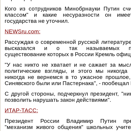
Кого из сотрудников Минобрнауки Путин сч
классом" и какие несуразности он имее
государства не уточнил.
NEWSru.com:
Рассуждая о современной русской литератур
высказался и о так называемых пол
существование которых в России Кремль офиц
"У нас никто не хватает и не сажает за мысл
политические взгляды, и этого мы никогда
никогда не вернемся в то ужасное прошлое,
Синявского были или Пастернака", - пообещал 
С другой стороны, подчеркнул президент, "ни
позволить нарушать закон действиями".
ИТАР-ТАСС:
Президент России Владимир Путин пре
"механизм живого общения" школьных учите