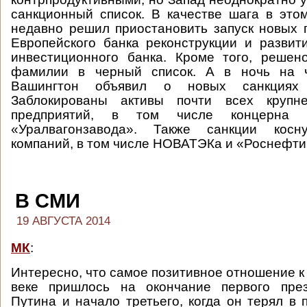
санкционный список. В качестве шага в эт
недавно решил приостановить запуск новых 
Европейского банка реконструкции и развит
инвестиционного банка. Кроме того, решен
фамилии в черный список. А в ночь на ч
Вашингтон объявил о новых санкциях 
Заблокированы активы почти всех крупн
предприятий, в том числе концерна 
«Уралвагонзавода». Также санкции косну
компаний, в том числе НОВАТЭКа и «Роснефти
В СМИ
19 АВГУСТА 2014
МК
:
Интересно, что самое позитивное отношение к 
веке пришлось на окончание первого през
Путина и начало третьего, когда он терял в 