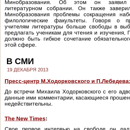
Минобразования. Об этом он заявил
литературном собрании. Он также завери
Минобразования проблемы сокращения наб
филологические факультеты. Говоря о п
учителям литературы больше свободы в выб
предлагать ученикам для чтения и изучения, 
должно быть гибкое сочетание обязательно
этой сфере.
В СМИ
19 ДЕКАБРЯ 2013
Пресс-центр М.Ходорковского и П.Лебедева
До встречи Михаила Ходорковского с его адв
данные ими комментарии, касающиеся прошен
недействительны.
The New Times
:
Свое первое интервью на свободе он дал