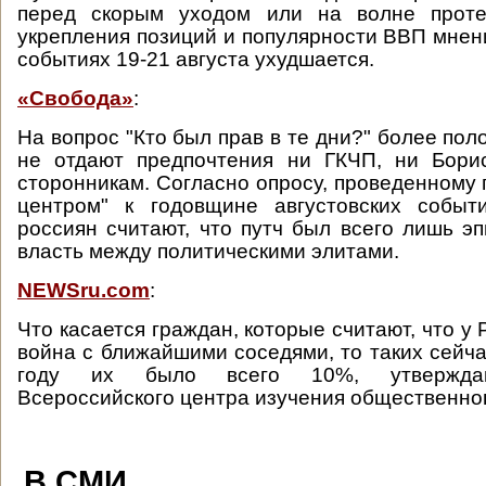
перед скорым уходом или на волне проте
укрепления позиций и популярности ВВП мнен
событиях 19-21 августа ухудшается.
«Свобода»
:
На вопрос "Кто был прав в те дни?" более пол
не отдают предпочтения ни ГКЧП, ни Бори
сторонникам. Согласно опросу, проведенному 
центром" к годовщине августовских событ
россиян считают, что путч был всего лишь э
власть между политическими элитами.
NEWSru.com
:
Что касается граждан, которые считают, что у
война с ближайшими соседями, то таких сейч
году их было всего 10%, утверждаю
Всероссийского центра изучения общественно
В СМИ