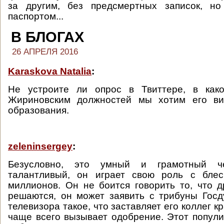
за другим, без предсмертных записок, н
паспортом...
В БЛОГАХ
26 АПРЕЛЯ 2016
Karaskova Natalia
:
Не устроите ли опрос в Твиттере, в как
Жириновским должностей мы хотим его ви
образования.
zeleninsergey
:
Безусловно, это умный и грамотный ч
талантливый, он играет свою роль с бле
миллионов. Он не боится говорить то, что д
решаются, он может заявить с трибуны Гос
телевизора такое, что заставляет его коллег кр
чаще всего вызывает одобрение. Этот популиз