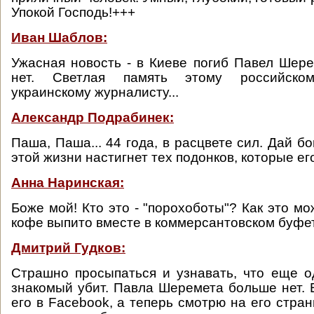
Упокой Господь!+++
Иван Шаблов:
Ужасная новость - в Киеве погиб Павел Шерем
нет. Светлая память этому российскому
украинскому журналисту...
Александр Подрабинек:
Паша, Паша... 44 года, в расцвете сил. Дай б
этой жизни настигнет тех подонков, которые ег
Анна Наринская:
Боже мой! Кто это - "порохоботы"? Как это м
кофе выпито вместе в коммерсантовском буфет
Дмитрий Гудков:
Страшно просыпаться и узнавать, что еще 
знакомый убит. Павла Шеремета больше нет. 
его в Facebook, а теперь смотрю на его стра