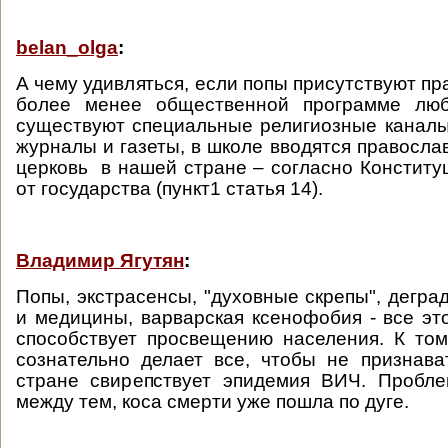
belan_olga
:
А чему удивляться, если попы присутствуют пр
более менее общественной программе люб
существуют специальные религиозные каналы 
журналы и газеты, в школе вводятся правосла
церковь в нашей стране – согласно Конститу
от государства (пункт1 статья 14).
Владимир Ягутян
:
Попы, экстрасенсы, "духовные скрепы", дегра
и медицины, варварская ксенофобия - все это
способствует просвещению населения. К том
сознательно делает все, чтобы не признава
стране свирепствует эпидемия ВИЧ. Пробле
между тем, коса смерти уже пошла по дуге.