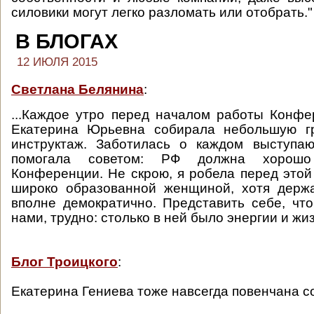
силовики могут легко разломать или отобрать."
В БЛОГАХ
12 ИЮЛЯ 2015
Светлана Белянина
:
...Каждое утро перед началом работы Конф
Екатерина Юрьевна собирала небольшую г
инструктаж. Заботилась о каждом выступа
помогала советом: РФ должна хорошо
Конференции. Не скрою, я робела перед этой 
широко образованной женщиной, хотя держ
вполне демократично. Представить себе, чт
нами, трудно: столько в ней было энергии и жи
Блог Троицкого
:
Екатерина Гениева тоже навсегда повенчана с