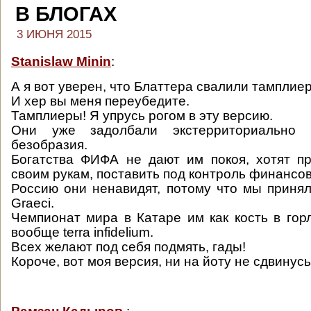
В БЛОГАХ
3 ИЮНЯ 2015
Stanislaw Minin
:
А я вот уверен, что Блаттера свалили тамплие
И хер вы меня переубедите.
Тамплиеры! Я упрусь рогом в эту версию.
Они уже задолбали экстерриториально 
безобразия.
Богатства ФИФА не дают им покоя, хотят п
своим рукам, поставить под контроль финансов
Россию они ненавидят, потому что мы приняли
Graeci.
Чемпионат мира в Катаре им как кость в горл
вообще terra infidelium.
Всех желают под себя подмять, гады!
Короче, вот моя версия, ни на йоту не сдвинусь