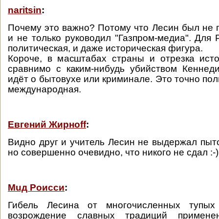
naritsin
:
Почему это важно? Потому что Лесин был не 
и не только руководил "Газпром-медиа". Для 
политическая, и даже историческая фигура.
Короче, в масштабах страны и отрезка ист
сравнимо с каким-нибудь убийством Кеннед
идёт о бытовухе или криминале. Это точно пол
международная.
Евгений Жирноff
:
Видно друг и учитель Лесин не выдержал пыто
но совершенно очевидно, что никого не сдал :-) :-
Мuд Роисси
:
Гибель Лесина от многочисленных тупых
возрождение славных традиций примен