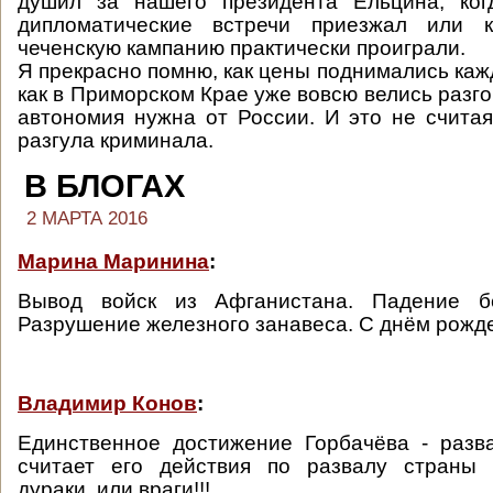
душил за нашего президента Ельцина, ко
дипломатические встречи приезжал или 
чеченскую кампанию практически проиграли.
Я прекрасно помню, как цены поднимались каж
как в Приморском Крае уже вовсю велись разго
автономия нужна от России. И это не счита
разгула криминала.
В БЛОГАХ
2 МАРТА 2016
Марина Маринина
:
Вывод войск из Афганистана. Падение бе
Разрушение железного занавеса. С днём рожде
Владимир Конов
:
Единственное достижение Горбачёва - разв
считает его действия по развалу страны
дураки, или враги!!!