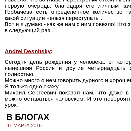
первую очередь, благодаря его личным кач
Горбачева есть определенное количество т
какой ситуации нельзя переступать".
Вот и я думаю - как же нам с ним повезло! Кто з
в следующий раз...
Andrei Desnitsky
:
Сегодня день рождения у человека, от кото
нынешняя Россия и другие четырнадцать 
полностью.
Можно много о нем говорить дурного и хорошег
Я только одно скажу.
Михаил Сергеевич показал нам, что даже в
можно оставаться человеком. И это невероят
урок.
В БЛОГАХ
11 МАРТА 2016