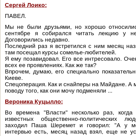
Сергей Лоико:
ПАВЕЛ.
Мы не были друзьями, но хорошо относилис
сентябре я собирался читать лекцию у н
Договорились недавно.
Последний раз я встретился с ним месяц наз
там посещал курсы сомелье-любителей.
Я ему позавидовал. Его все интресовало. Оче
всех ее проявлениях. Как же так?
Впрочем, думаю, его специально показатель
Киеве.
Спецоперация. Как и снайперы на Майдане. А 
поводу того, как они мочу подменяли ...
Вероника Куцылло:
Во времена "Власти" несколько раз, когда
известных общественно-политических лю
заходил Паша Шеремет и говорил: "А у м
интервью есть, месяц назад взял, еще не ус