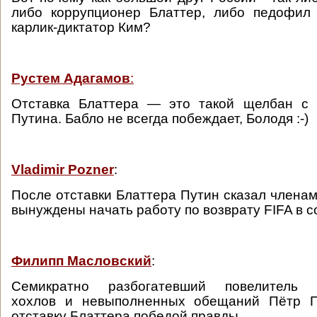
либо коррупционер Блаттер, либо педофил 
карлик-диктатор Ким?
Рустем Адагамов
:
Отставка Блаттера — это такой щелбан с 
Путина. Бабло не всегда побеждает, Болодя :-)
Vladimir Pozner
:
После отставки Блаттера Путин сказал членам
вынуждены начать работу по возврату FIFA в с
Филипп Масловский
:
Семикратно разбогатевший повелитель 
хохлов и невыполненных обещаний Пётр П
отставку Блаттера победой правды.