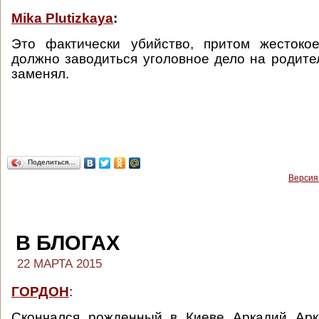
Mika Plutizkaya
:
Это фактически убийство, притом жестоко
должно заводиться уголовное дело на родител
заменял.
Поделиться…
Версия
В БЛОГАХ
22 МАРТА 2015
ГОРДОН
:
Скончался рожденный в Киеве Аркадий Арк