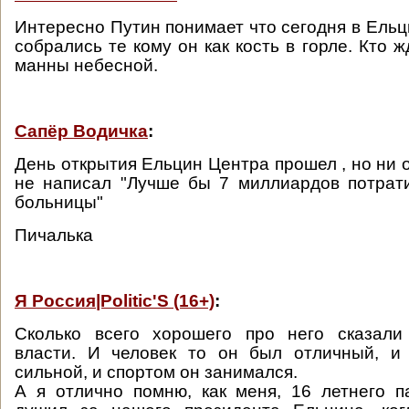
Интересно Путин понимает что сегодня в Ельц
собрались те кому он как кость в горле. Кто ж
манны небесной.
Сапёр Водичка
:
День открытия Ельцин Центра прошел , но ни 
не написал "Лучше бы 7 миллиардов потрат
больницы"
Пичалька
Я Россия|Politic'S (16+)
:
Сколько всего хорошего про него сказал
власти. И человек то он был отличный, и
сильной, и спортом он занимался.
А я отлично помню, как меня, 16 летнего п