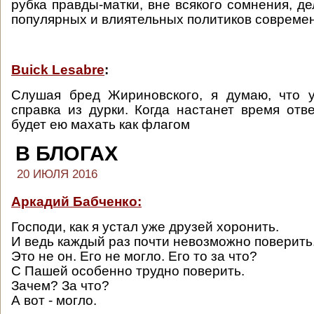
рубка правды-матки, вне всякого сомнения, д
популярных и влиятельных политиков совреме
Buick Lesabre
:
Cлушая бред Жириновского, я думаю, что у
справка из дурки. Когда настанет время отве
будет ею махать как флагом
В БЛОГАХ
20 ИЮЛЯ 2016
Аркадий Бабченко:
Господи, как я устал уже друзей хоронить.
И ведь каждый раз почти невозможно поверить
Это не он. Его не могло. Его то за что?
С Пашей особенно трудно поверить.
Зачем? За что?
А вот - могло.