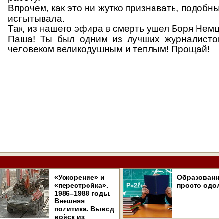
Впрочем, как это ни жутко признавать, подоб
испытывала.
Так, из нашего эфира в смерть ушел Боря Немц
Паша! Ты был одним из лучших журналисто
человеком великодушным и теплым! Прощай!
«Ускорение» и
Образован
«перестройка».
просто одо
1986–1988 годы.
Внешняя
политика. Вывод
войск из