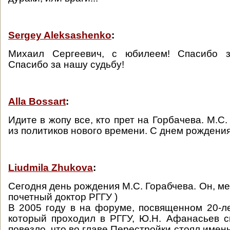
Sergey Aleksashenko
:
Михаил Сергеевич, с юбилеем! Спасибо з
Спасибо за нашу судьбу!
Alla Bossart
:
Идите в жопу все, кто прет на Горбачева. М.С
из политиков нового времени. С днем рождения
Liudmila Zhukova
:
Сегодня день рождения М.С. Горабчева. Он, м
почетный доктор РГГУ )
В 2005 году в на форуме, посвященном 20-л
который проходил в РГГУ, Ю.Н. Афанасьев с
повезло, что во главе Перестройки стоял именн