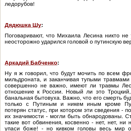
ледорубов!
Дядюшка Шу
:
Поговаривают, что Михаила Лесина никто не 
неосторожно ударился головой о путинскую ве
Аркадий Бабченко
:
Ну я ж говорил, что будут мочить по всем фр
мильдроната, и заканчивая тупыми травмами
совершенно не важно, имеют ли травмы Лес
отношение к России. Новый ли это Троцкий,
банальная бытовуха. Важно, что его смерть б
только с Путиным и никем иным кроме Пу
потерян статус, при котором эти сведения - п
их значимости - могли быть обнародованы. Ст
такие вот обвинения, косвенно - нет, нет, ни 
упаси боже! - но кивком головы весь мир 