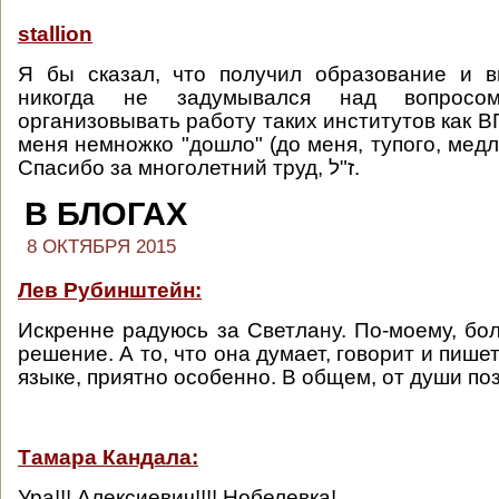
stallion
Я бы сказал, что получил образование и 
никогда не задумывался над вопрос
организовывать работу таких институтов как В
меня немножко "дошло" (до меня, тупого, медл
Спасибо за многолетний труд, ז"ל.
В БЛОГАХ
8 ОКТЯБРЯ 2015
Лев Рубинштейн:
Искренне радуюсь за Светлану. По-моему, бо
решение. А то, что она думает, говорит и пише
языке, приятно особенно. В общем, от души по
Тамара Кандала:
Ура!!! Алексиевич!!!! Нобелевка!