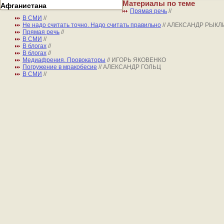
Материалы по теме
Афганистана
Прямая речь
//
В СМИ
//
Не надо считать точно. Надо считать правильно
// АЛЕКСАНДР РЫКЛ
Прямая речь
//
В СМИ
//
В блогах
//
В блогах
//
Медиафрения. Провокаторы
// ИГОРЬ ЯКОВЕНКО
Погружение в мракобесие
// АЛЕКСАНДР ГОЛЬЦ
В СМИ
//