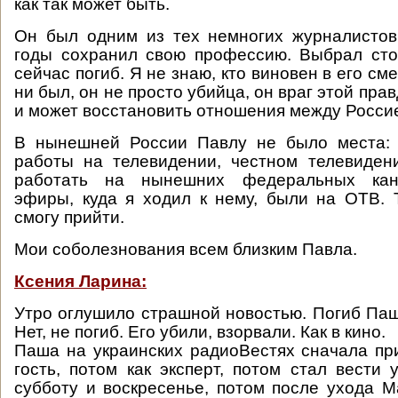
как так может быть.
Он был одним из тех немногих журналистов
годы сохранил свою профессию. Выбрал ст
сейчас погиб. Я не знаю, кто виновен в его сме
ни был, он не просто убийца, он враг этой прав
и может восстановить отношения между Россие
В нынешней России Павлу не было места: 
работы на телевидении, честном телевиден
работать на нынешних федеральных кан
эфиры, куда я ходил к нему, были на ОТВ.
смогу прийти.
Мои соболезнования всем близким Павла.
Ксения Ларина:
Утро оглушило страшной новостью. Погиб П
Нет, не погиб. Его убили, взорвали. Как в кино.
Паша на украинских радиоВестях сначала пр
гость, потом как эксперт, потом стал вести
субботу и воскресенье, потом после ухода М