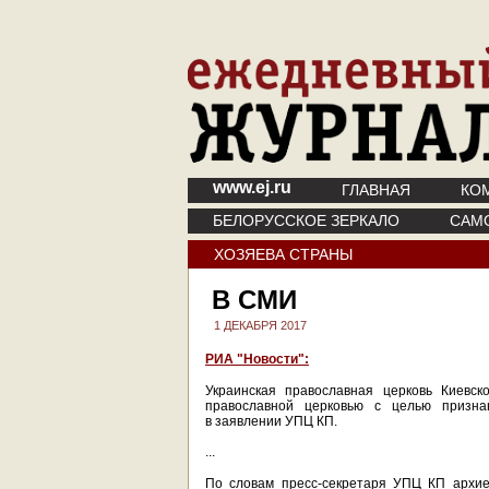
www.ej.ru
ГЛАВНАЯ
КО
БЕЛОРУССКОЕ ЗЕРКАЛО
САМ
ХОЗЯЕВА СТРАНЫ
В СМИ
1 ДЕКАБРЯ 2017
РИА "Новости":
Украинская православная церковь Киевск
православной церковью с целью призна
в заявлении УПЦ КП.
...
По словам пресс-секретаря УПЦ КП архие