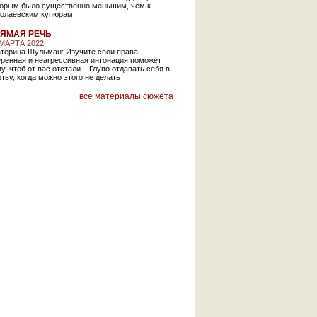
торым было существенно меньшим, чем к
колаевским купюрам.
ЯМАЯ РЕЧЬ
 МАРТА 2022
терина Шульман: Изучите свои права.
еренная и неагрессивная интонация поможет
у, чтоб от вас отстали... Глупо отдавать себя в
тву, когда можно этого не делать
все материалы сюжета