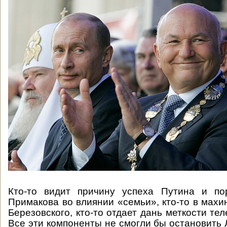
Кто-то видит причину успеха Путина и по
Примакова во влиянии «семьи», кто-то в махи
Березовского, кто-то отдает дань меткости те
Все эти компоненты не смогли бы остановить 