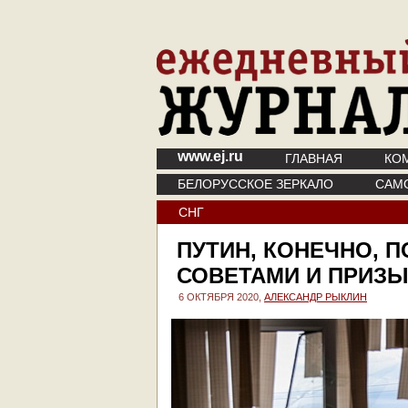
www.ej.ru
ГЛАВНАЯ
КО
БЕЛОРУССКОЕ ЗЕРКАЛО
САМ
СНГ
ПУТИН, КОНЕЧНО, 
СОВЕТАМИ И ПРИЗЫ
6 ОКТЯБРЯ 2020,
АЛЕКСАНДР РЫКЛИН