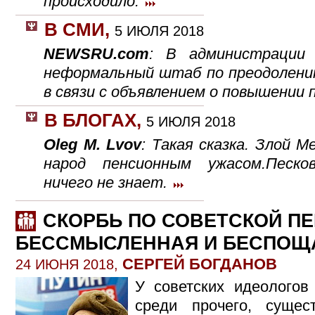
происходило.
В СМИ
,
5 ИЮЛЯ 2018
NEWSRU.com
: В администрации 
неформальный штаб по преодолени
в связи с объявлением о повышении 
В БЛОГАХ
,
5 ИЮЛЯ 2018
Oleg M. Lvov
: Такая сказка. Злой 
народ пенсионным ужасом.Песко
ничего не знает.
СКОРБЬ ПО СОВЕТСКОЙ ПЕ
БЕССМЫСЛЕННАЯ И БЕСПОЩ
СЕРГЕЙ БОГДАНОВ
24 ИЮНЯ 2018,
У советских идеологов
среди прочего, сущес