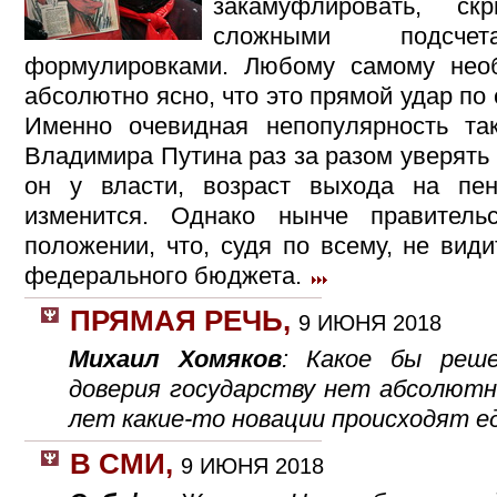
закамуфлировать, с
сложными подсч
формулировками. Любому самому необ
абсолютно ясно, что это прямой удар по
Именно очевидная непопулярность та
Владимира Путина раз за разом уверять 
он у власти, возраст выхода на пе
изменится. Однако нынче правитель
положении, что, судя по всему, не вид
федерального бюджета.
ПРЯМАЯ РЕЧЬ
,
9 ИЮНЯ 2018
Михаил Хомяков
: Какое бы реше
доверия государству нет абсолютно
лет какие-то новации происходят ед
В СМИ
,
9 ИЮНЯ 2018