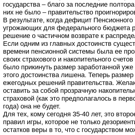
государства – благо за последние полтора
них не было – правительство проигнориро
В результате, когда дефицит Пенсионного
угрожающих для федерального бюджета р
решение о частичном возврате к распреде
Если одним из главных достоинств сущес
времени пенсионной системы была ее проз
своих страхового и накопительного счето
было прикинуть размер заработанной уже 
этого достоинства лишена. Теперь размер 
ежегодных решений правительства. Желаю
оставить за собой прозрачную накопительн
страховой (как это предполагалось в пер
года) она не будет.
Для тех, кому сегодня 35-40 лет, это вто
правил игры, которое не только дезориент
остатков веры в то, что с государством мо