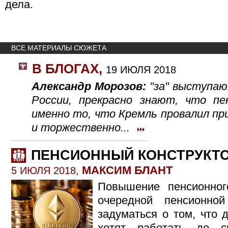
дела.
ВСЕ МАТЕРИАЛЫ СЮЖЕТА
В БЛОГАХ
,
19 ИЮЛЯ 2018
Александр Морозов:
"за" выступаю
России, прекрасно знают, что пе
именно то, что Кремль провалил п
и торжественно...
ПЕНСИОННЫЙ КОНСТРУКТ
МАКСИМ БЛАНТ
5 ИЮЛЯ 2018,
Повышение пенсионног
очередной пенсионн
задуматься о том, что 
хотят работать до 