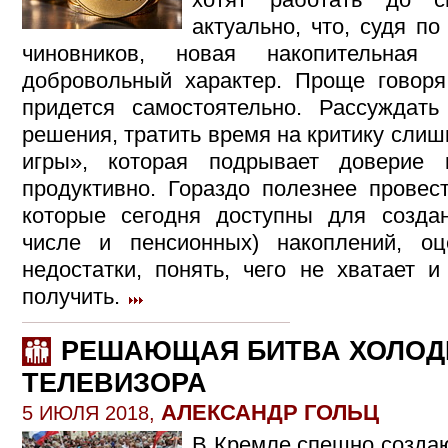
актуально, что, судя п
чиновников, новая накопительная
добровольный характер. Проще говоря
придется самостоятельно. Рассуждать
решения, тратить время на критику сли
игры», которая подрывает доверие
продуктивно. Гораздо полезнее провес
которые сегодня доступны для созда
числе и пенсионных) накоплений, оц
недостатки, понять, чего не хватает 
получить.
РЕШАЮЩАЯ БИТВА ХОЛОД
ТЕЛЕВИЗОРА
АЛЕКСАНДР ГОЛЬЦ
5 ИЮЛЯ 2018,
В Кремле спешно созда