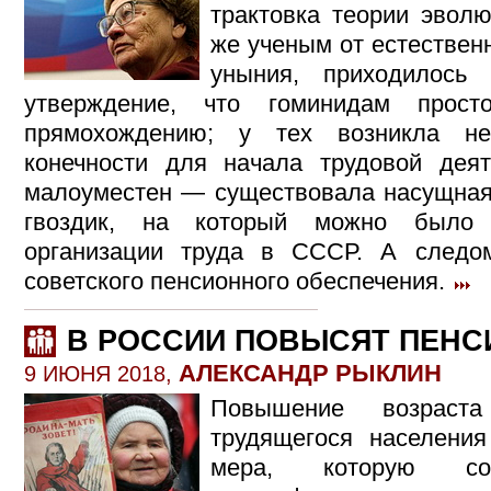
трактовка теории эволю
же ученым от естествен
уныния, приходилось
утверждение, что гоминидам прос
прямохождению; у тех возникла не
конечности для начала трудовой дея
малоуместен — существовала насущная 
гвоздик, на который можно было 
организации труда в СССР. А следом
советского пенсионного обеспечения.
В РОССИИ ПОВЫСЯТ ПЕНС
АЛЕКСАНДР РЫКЛИН
9 ИЮНЯ 2018,
Повышение возрас
трудящегося населени
мера, которую со