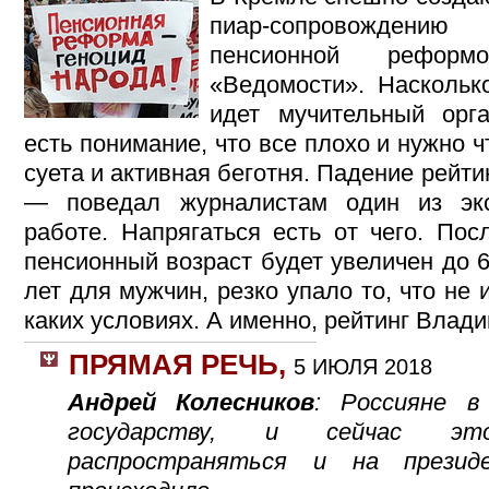
пиар-сопровождению
пенсионной реформ
«Ведомости». Наскольк
идет мучительный орг
есть понимание, что все плохо и нужно ч
суета и активная беготня. Падение рейти
— поведал журналистам один из экс
работе. Напрягаться есть от чего. Пос
пенсионный возраст будет увеличен до 
лет для мужчин, резко упало то, что не 
каких условиях. А именно, рейтинг Влад
ПРЯМАЯ РЕЧЬ
,
5 ИЮЛЯ 2018
Андрей Колесников
: Россияне в
государству, и сейчас эт
распространяться и на презид