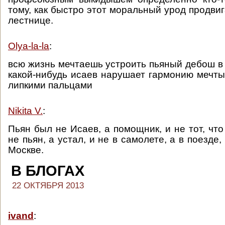
тому, как быстро этот моральный урод продви
лестнице.
Olya-la-la
:
всю жизнь мечтаешь устроить пьяный дебош в 
какой-нибудь исаев нарушает гармонию мечт
липкими пальцами
Nikita V.
:
Пьян был не Исаев, а помощник, и не тот, что 
не пьян, а устал, и не в самолете, а в поезде,
Москве.
В БЛОГАХ
22 ОКТЯБРЯ 2013
ivand
: