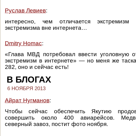
Руслав Левиев
:
интересно, чем отличается экстремизм
экстремизма вне интернета…
Dmitry Homac
:
«Глава МВД потребовал ввести уголовную о
экстремизм в интернете» — но меня же таск
282, оно и сейчас есть!
В БЛОГАХ
6 НОЯБРЯ 2013
Айрат Нугманов
:
Чтобы сейчас обеспечить Якутию продов
совершить около 400 авиарейсов. Медв
северный завоз, постит фото ноября.