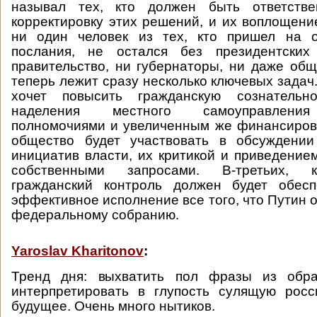
называл тех, кто должен быть ответстве
корректировку этих решений, и их воплощение
ни один человек из тех, кто пришел на о
послания, не остался без президентских
правительство, ни губернаторы, ни даже общ
теперь лежит сразу несколько ключевых задач
хочет повысить гражданскую сознатель
наделения местного самоуправления
полномочиями и увеличенным же финансиров
общество будет участвовать в обсуждении
инициатив власти, их критикой и приведением
собственными запросами. В-третьих, 
гражданский контроль должен будет обес
эффективное исполнение все того, что Путин 
федеральному собранию.
Yaroslav Kharitonov
:
Тренд дня: выхватить пол фразы из обр
интерпретировать в глупость сулящую росс
будущее. Очень много нытиков.