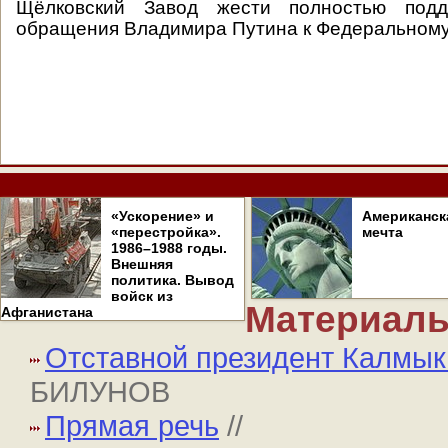
Щёлковский Завод жести полностью подд
обращения Владимира Путина к Федеральному
«Ускорение» и
Американск
«перестройка».
мечта
1986–1988 годы.
Внешняя
политика. Вывод
войск из
Материалы
Афганистана
Отставной президент Калмык
БИЛУНОВ
Прямая речь
//