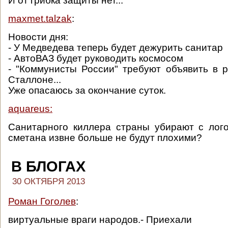
И от грибка защиты нет...
maxmet.talzak
:
Новости дня:
- У Медведева теперь будет дежурить санитар
- АвтоВАЗ будет руководить космосом
- "Коммунисты России" требуют объявить в 
Сталлоне...
Уже опасаюсь за окончание суток.
aquareus:
Санитарного киллера страны убирают с лог
сметана извне больше не будут плохими?
В БЛОГАХ
30 ОКТЯБРЯ 2013
Роман Гоголев
:
виртуальные враги народов.- Приехали