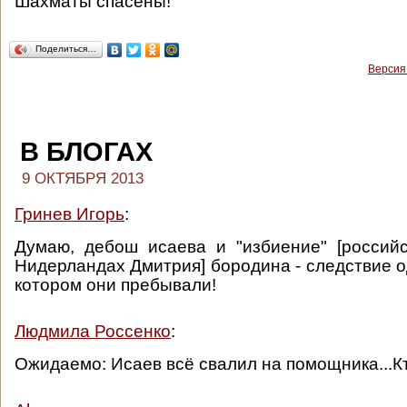
Шахматы спасены!
Поделиться…
Версия
В БЛОГАХ
9 ОКТЯБРЯ 2013
Гринев Игорь
:
Думаю, дебош исаева и "избиение" [россий
Нидерландах Дмитрия] бородина - следствие о
котором они пребывали!
Людмила Россенко
:
Ожидаемо: Исаев всё свалил на помощника...К