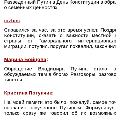
Разведенный Путин в День Конституции в обр
о семейных ценностях
iozhin:
Справился за час, за это время успел: Поздр
Конституции, сказать о важности местной 
страны от "аморального интернационала
миграции, потупил, поругал похвалил, закончил
Марина Бойцова
:
Обращение Владимира Путина стало 
обсуждаемых тем в блогах Разговоры, разгово
тянется.
Кристина Потупчик:
На моей памяти это было, пожалуй, самое то
послание озвученное Путиным. Формулируя
только сразу же говорил об их возможны