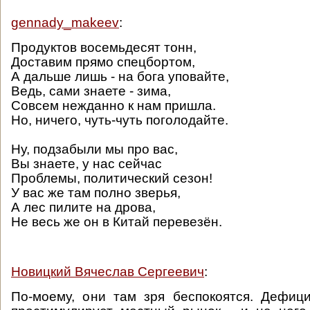
gennady_makeev
:
Продуктов восемьдесят тонн,
Доставим прямо спецбортом,
А дальше лишь - на бога уповайте,
Ведь, сами знаете - зима,
Совсем нежданно к нам пришла.
Но, ничего, чуть-чуть поголодайте.
Ну, подзабыли мы про вас,
Вы знаете, у нас сейчас
Проблемы, политический сезон!
У вас же там полно зверья,
А лес пилите на дрова,
Не весь же он в Китай перевезён.
Новицкий Вячеслав Сергеевич
:
По-моему, они там зря беспокоятся. Дефиц