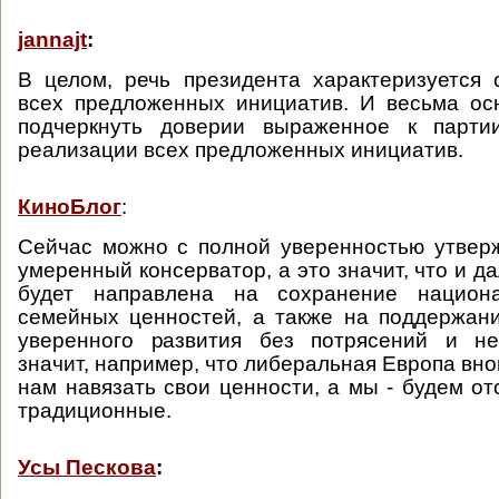
jannajt
:
В целом, речь президента характеризуется
всех предложенных инициатив. И весьма ос
подчеркнуть доверии выраженное к парти
реализации всех предложенных инициатив.
КиноБлог
:
Сейчас можно с полной уверенностью утверж
умеренный консерватор, а это значит, что и д
будет направлена на сохранение национа
семейных ценностей, а также на поддержан
уверенного развития без потрясений и не
значит, например, что либеральная Европа вно
нам навязать свои ценности, а мы - будем от
традиционные.
Усы Пескова
: