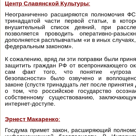
Центр Славянской Культуры
:
Неограниченно расширяются полномочия ФСБ
тринадцатой части первой статьи, в котор
внушительный список деяний, при рассле
позволяется проводить оперативно-разыск
дополняется расплывчатым «и в иных случаях
федеральным законом».
К сожалению, вряд ли эти поправки были приня
защитить граждан РФ от всепроникающего ок
сам факт того, что понятие «угроза 
безопасности» было озвучено и воплощен
законе (спустя тринадцать лет после принятия 
о том, что российское государство осозна
собственному существованию, заключающу
интернет-доступе.
Эрнест Макаренко
:
Госдума примет закон, расширяющий полном