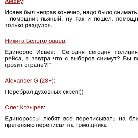
Alexey
:
Исаев был неправ конечно, надо было снимать
- помощник пьяный, ну так и пошел, помощн
только раздулся.
Никита Белоголовцев
:
Единорос Исаев: "Сегодня сегодня полици
рейса, а завтра что с выборов снимут? Вы п
грозит стране?!"
Alexander G (28+)
:
Перебрал духовных скреп!))
Олег Козырев
:
Единороссы любят все переписывать на бли
претензию переписал на помощника