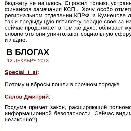
бюджету не нашлось. Спросил только, устран
финансов замечания КСП... Хочу особо отмети
региональном отделении КПРФ, а Кузнецове л
так и предыдущую пятилетку сердце свое за и
сейчас продолжает в том же духе: обливает ж
словно это они уничтожают социальную сфер
и ладно.
В БЛОГАХ
12 ДЕКАБРЯ 2013
Special_i_st
:
Потому и вбросы пошли в срочном порядке
Салов Дмитрий
:
Госдума примет закон, расширяющий полном
информационной безопасности. Сейчас види
незаконно?)