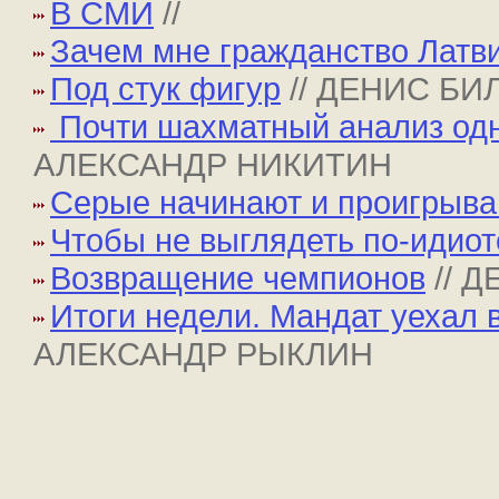
В СМИ
//
Зачем мне гражданство Латв
Под стук фигур
// ДЕНИС Б
Почти шахматный анализ одн
АЛЕКСАНДР НИКИТИН
Серые начинают и проигрыв
Чтобы не выглядеть по-идиот
Возвращение чемпионов
// 
Итоги недели. Мандат уехал
АЛЕКСАНДР РЫКЛИН