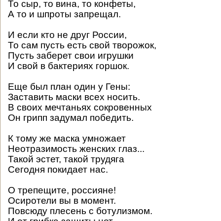
То сыр, то вина, то конфеты,
А то и шпроты запрещал.
И если кто не друг России,
То сам пусть есть свой творожок,
Пусть заберет свои игрушки
И свой в бактериях горшок.
Еще был план один у Гены:
Заставить маски всех носить.
В своих мечтаньях сокровенных
Он грипп задумал победить.
К тому же маска умножает
Неотразимость женских глаз...
Такой эстет, такой трудяга
Сегодня покидает нас.
О трепещите, россияне!
Осиротели вы в момент.
Повсюду плесень с ботулизмом.