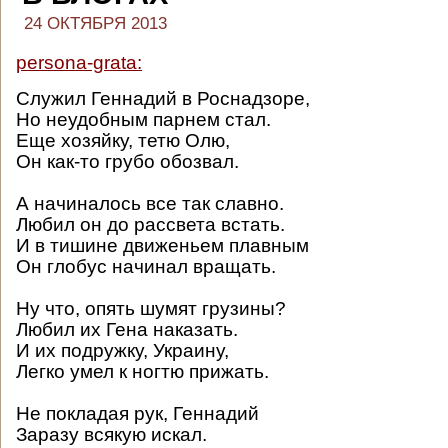
24 ОКТЯБРЯ 2013
persona-grata:
Служил Геннадий в Роснадзоре,
Но неудобным парнем стал.
Еще хозяйку, тетю Олю,
Он как-то грубо обозвал.
А начиналось все так славно.
Любил он до рассвета встать.
И в тишине движеньем плавным
Он глобус начинал вращать.
Ну что, опять шумят грузины?
Любил их Гена наказать.
И их подружку, Украину,
Легко умел к ногтю прижать.
Не покладая рук, Геннадий
Заразу всякую искал.