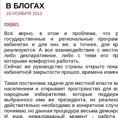
В БЛОГАХ
19 НОЯБРЯ 2013
migan:
Все верно, в этом и проблема, что р
государственные и региональные програ
кабинетах и для них же, а точнее, для кр
реализуются. А все взаимодействие с мест
либо декларативное, либо с теми его пр
которыми комфортно работать.
Сейчас же руководство страны открыто пока
кабинетной закрытости прошло, времена измен
Такая постановка задачи для местной власти в
населением и открывает пространство для 
народным избирателям, которые поддер
выбранного ими же президента, их реализо
действительно необходимо в конкретном случа
понимаю, но данная процедура весьма демокр
И еще, немаловажный момент - работа 