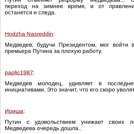
переход на зимнее время, и от правлен
останется и следа.
Hodzha Nasreddin
:
Медведев, будучи Президентом, мог войти 
премьера Путина за плохую работу.
paplic1987
:
Медведев молодец, удивляет в последн
инициативами. Это значит, что его скоро уволят
Ириша
:
Путин с удовольствием унижает своих л
Медведева очередь дошла..