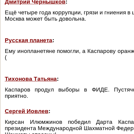
Дмитрий Чернышков
:
Ещё четыре года коррупции, грязи и гниения в
Москва может быть довольна.
Русская планета
:
Ему инопланетяне помогли, а Каспарову оран
(
Тихонова Татьяна
:
Каспаров продул выборы в ФИДЕ. Пустячо
приятно.
Сергей Иовлев
:
Кирсан Илюмжинов победил Дарта Касп
президента Международной Шахматной Федера