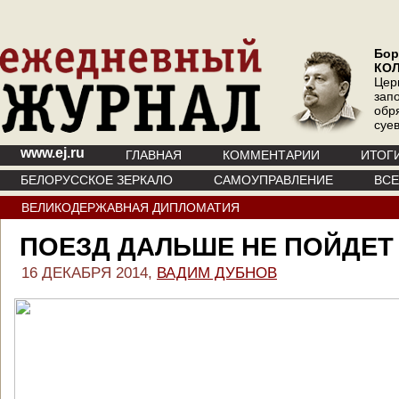
Бор
КО
Цер
зап
обр
суе
www.ej.ru
ГЛАВНАЯ
КОММЕНТАРИИ
ИТОГ
БЕЛОРУССКОЕ ЗЕРКАЛО
САМОУПРАВЛЕНИЕ
ВС
ВЕЛИКОДЕРЖАВНАЯ ДИПЛОМАТИЯ
ПОЕЗД ДАЛЬШЕ НЕ ПОЙДЕТ
16 ДЕКАБРЯ 2014,
ВАДИМ ДУБНОВ