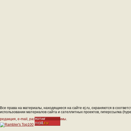
Все права на материалы, находящиеся на сайте ej.ru, охраняются в соответс
использовании материалов сайта и сателлитных проектов, гиперссылка (hyperl
редакция
,
e-mail
,
размещение рекламы
.