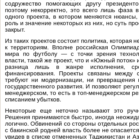
содружество помогающих другу президент
поэтому некорректно, это всего лишь фаза 
одного проекта, в котором меняются нюансы, 
роль и значение некоторых из них, но суть прое
закрыт.
Из таких проектов состоит политика, которая 
к территориям. Вполне российская Олимпиа
мира по футболу — с точки зрения технол
власти, такой же проект, что и «Южный поток» 
разница лишь в жанре исполнения, ср
финансирования. Проекты связаны между 
требуют ни модернизации, ни превращения 
государственного развития. И позволяют регу
менеджерском, то есть в топ-менеджерском р
списанием убытков.
Некоторые еще неточно называют это руч
Решения принимаются быстро, иногда неожида
логично. Обвинений со стороны отдельных рос
с бакинской родней власть более не опасается
увидев в списке отмененных Таджикистан и А