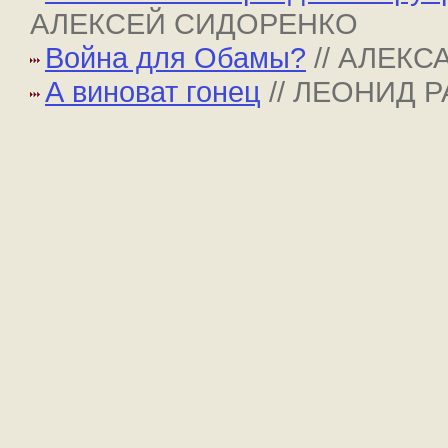
АЛЕКСЕЙ СИДОРЕНКО
Война для Обамы?
// АЛЕК
А виноват гонец
// ЛЕОНИД 