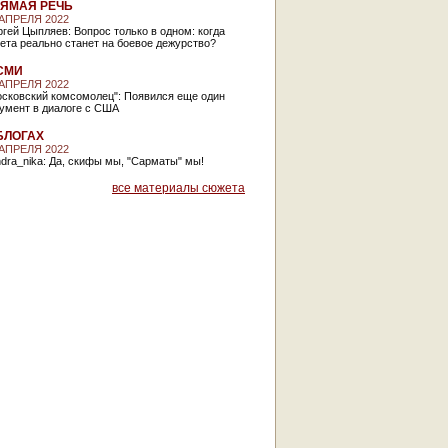
ЯМАЯ РЕЧЬ
 АПРЕЛЯ 2022
гей Цыпляев: Вопрос только в одном: когда
ета реально станет на боевое дежурство?
СМИ
 АПРЕЛЯ 2022
осковский комсомолец": Появился еще один
умент в диалоге с США
БЛОГАХ
 АПРЕЛЯ 2022
dra_nika: Да, скифы мы, "Сарматы" мы!
все материалы сюжета