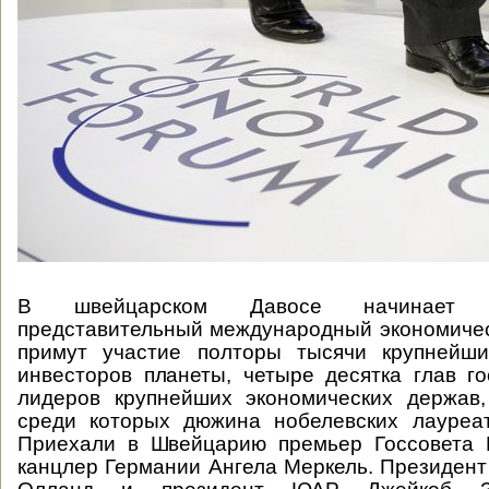
В швейцарском Давосе начинает 
представительный международный экономиче
примут участие полторы тысячи крупнейш
инвесторов планеты, четыре десятка глав го
лидеров крупнейших экономических держав,
среди которых дюжина нобелевских лауреат
Приехали в Швейцарию премьер Госсовета 
канцлер Германии Ангела Меркель. Президен