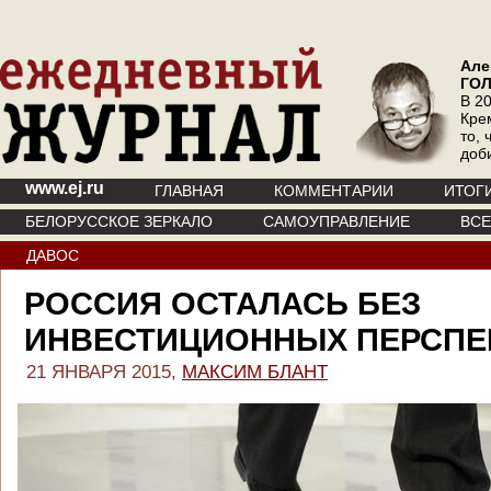
Але
ГО
В 20
Кре
то, 
доб
www.ej.ru
ГЛАВНАЯ
КОММЕНТАРИИ
ИТОГ
БЕЛОРУССКОЕ ЗЕРКАЛО
САМОУПРАВЛЕНИЕ
ВС
ДАВОС
РОССИЯ ОСТАЛАСЬ БЕЗ
ИНВЕСТИЦИОННЫХ ПЕРСПЕ
21 ЯНВАРЯ 2015,
МАКСИМ БЛАНТ