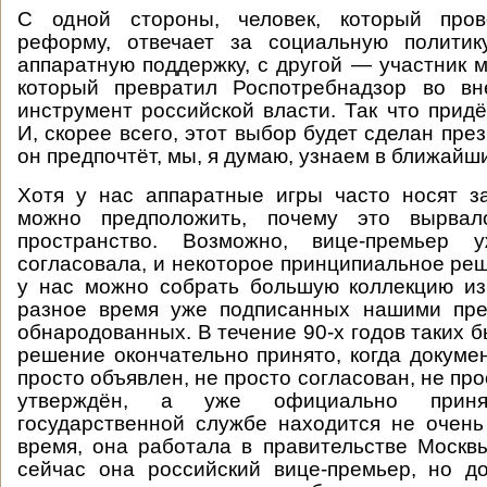
С одной стороны, человек, который пров
реформу, отвечает за социальную полити
аппаратную поддержку, с другой — участник м
который превратил Роспотребнадзор во вн
инструмент российской власти. Так что придё
И, скорее всего, этот выбор будет сделан през
он предпочтёт, мы, я думаю, узнаем в ближайш
Хотя у нас аппаратные игры часто носят з
можно предположить, почему это вырвал
пространство. Возможно, вице-премьер 
согласовала, и некоторое принципиальное реш
у нас можно собрать большую коллекцию из
разное время уже подписанных нашими пре
обнародованных. В течение 90-х годов таких б
решение окончательно принято, когда докумен
просто объявлен, не просто согласован, не п
утверждён, а уже официально приня
государственной службе находится не очен
время, она работала в правительстве Москв
сейчас она российский вице-премьер, но д