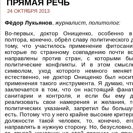
ПРЯМАЯ РЕЧЬ
24 ОКТЯБРЯ 2013
Фёдор Лукьянов
,
журналист, политолог:
Во-первых, доктор Онищенко, особенно в
полтора, конечно, обрёл славу политического 
тому, что участилось применение фитосани
которые по странному совпадению почти вс
направлены против стран, с которыми б
политические конфликты. И в этом смысл
символом, уход которого немного меняет
естественно, не доктор Онищенко был носи
применения такого инструмента. Я думаю, чт
заключается в том, что он настоящий фана
санитарии и контроля, и если бы ему д
реализовать свои намерения и желания, т
политических указаний, запретил бы большу
есть. Потому что у него крайне высокие критери
должности такой человек, то, конечно, е
направлять в нужную сторону. Но, безусловно, 