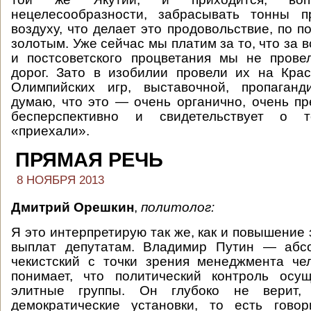
нецелесообразности, забрасывать тонны п
воздуху, что делает это продовольствие, по 
золотым. Уже сейчас мы платим за то, что за в
и постсоветского процветания мы не прове
дорог. Зато в изобилии провели их на Кра
Олимпийских игр, выставочной, пропаганд
думаю, что это — очень органично, очень пр
бесперспективно и свидетельствует о 
«приехали».
ПРЯМАЯ РЕЧЬ
8 НОЯБРЯ 2013
Дмитрий Орешкин
,
политолог:
Я это интерпретирую так же, как и повышение
выплат депутатам. Владимир Путин — абсо
чекистский с точки зрения менеджмента че
понимает, что политический контроль осущ
элитные группы. Он глубоко не верит, 
демократические установки, то есть гово