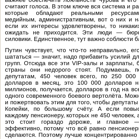
считают голоса. В этом ключе вся система и ра
которые обладают реальными ресурсами
медийным, административным, вот о них и н
если их интересы удовлетворены, то никаки
ожидать не приходится. Эти люди — бюро
силовики. Единственное, тут важно соблюсти б
Путин чувствует, что что-то неправильно, ег
шататься — значит, надо прибавить усилий дл
групп. Отсюда все эти VIP-залы и зарплаты, 
страны они недорого стоят. Подумаешь, 
депутатам, 450 человек всего, по 250 000
долларов в месяц, это 100 000 долларов н
миллионов, получается, долларов в год на вс
одного современного боевого вертолёта. Можн
и пожертвовать этим для того, чтобы депутаты
Копейки, по большому счёту. А если повыс
каждому пенсионеру, которых не 450 человек, 
это стоит гораздо дороже, и главное 
эффективно, потому что всё равно пенсионе
сделаются. Поэтому лучше концентрированно 