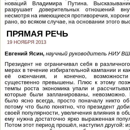
новаций Владимира Путина. Высказыван
разрушает доверительных отношений вну
несмотря на имеющиеся противоречия, хорони
рано, во всяком случае, на основании этого вы
ПРЯМАЯ РЕЧЬ
19 НОЯБРЯ 2013
Евгений Ясин,
научный руководитель НИУ ВШ
Президент не ограничивал себя в различног
мерах в течение избирательной кампании и ка
её окончания, и конечно, возможност
существенно превышены. Плюс к этому позж
темпы роста экономика упали и рассчитыва
которые были запланированы, невозможно. 
было ясно всегда, просто поначалу никто об
потому что было понятно, что президент доб
своей популярности, увеличения влияния в об
ему нужна достаточно ярко выраженная попул
Потом этот период прошёл, наступил другой: и