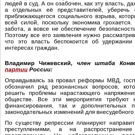
людей в суд. А он озабочен, как эту власть, да
а отдельных её представителей, уберечь 
приближающегося социального взрыва, кото
всей силой, поскольку экономика грохается.
забота, а вовсе не обеспечение безопасност
Поэтому все его заявления нужно рассматрив
что это власть беспокоится об удержании
интересах граждан.
Владимир Чижевский
,
член штаба Кон
партии
России:
Оправдываясь за провал реформы МВД, госп
обозначил ряд резонансных вопросов, кот
решить проблемы нарастающего напряжени
обществе. Все эти мероприятия требуют к
финансирования, так и дополнительных п
законодательных изменений для внесудебного
По существу репрессии планируют направит
преступлениями, а на распространени