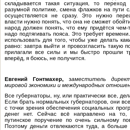
складывается такая ситуация, то переход 
разумной политике, смена флажков на пути 
осуществляется не сразу. Это нужно переж
власти нужно понять, что она не сможет обойт
народ должен понять, что ему придётся чем-т
надо подтягивать пояса. Это требует времени
использовать для того, чтобы уже делать как
равно: завтра выйти и провозгласить такую п
прилагали все силы и мы быстро прошли т
вперёд, я боюсь, не получится.
Евгений Гонтмахер,
з
аместитель дирек
мировой экономики и международных отношен
Все губернаторы, ну, или практически все, дела
Если брать нормальных губернаторов, они вс
с точки зрения обеспечения социальных прогр
денег нет. Сейчас всё направлено на то,
путинское поручение по очень сильному по
Поэтому деньги отвлекаются туда, а больше 