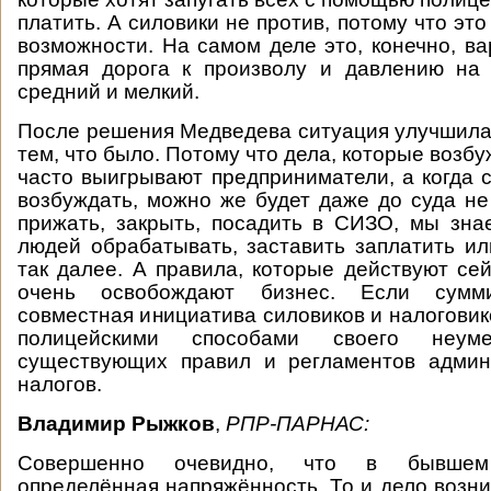
платить. А силовики не против, потому что эт
возможности. На самом деле это, конечно, ва
прямая дорога к произволу и давлению на 
средний и мелкий.
После решения Медведева ситуация улучшила
тем, что было. Потому что дела, которые возб
часто выигрывают предприниматели, а когда с
возбуждать, можно же будет даже до суда не
прижать, закрыть, посадить в СИЗО, мы зна
людей обрабатывать, заставить заплатить ил
так далее. А правила, которые действуют сей
очень освобождают бизнес. Если сумм
совместная инициатива силовиков и налоговик
полицейскими способами своего неу
существующих правил и регламентов админ
налогов.
Владимир Рыжков
,
РПР-ПАРНАС:
Совершенно очевидно, что в бывшем
определённая напряжённость. То и дело возни