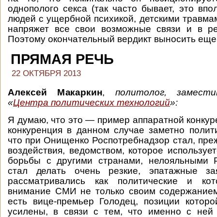
однополого секса (так часто бывает, это впо
людей с ущербной психикой, детскими травмам
напряжет все свои возможные связи и в ре
Поэтому окончательный вердикт выносить еще
ПРЯМАЯ РЕЧЬ
22 ОКТЯБРЯ 2013
Алексей Макаркин
,
политолог, замест
«
Центра политических технологий
»:
Я думаю, что это — пример аппаратной конкур
конкуренция в данном случае заметно полит
что при Онищенко Роспотребнадзор стал, преж
воздействия, ведомством, которое использует
борьбы с другими странами, нелояльными 
стал делать очень резкие, эпатажные за
рассматривались как политические и кот
внимание СМИ не только своим содержанием
есть вице-премьер Голодец, позиции которо
усилены, в связи с тем, что именно с ней