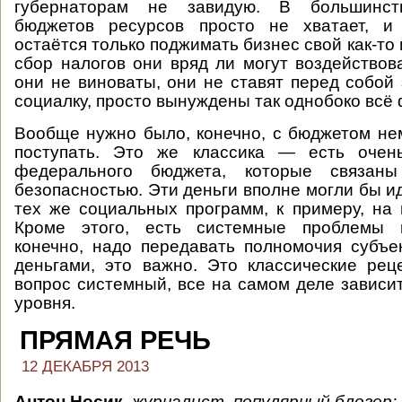
губернаторам не завидую. В большинст
бюджетов ресурсов просто не хватает, и
остаётся только поджимать бизнес свой как-то 
сбор налогов они вряд ли могут воздействова
они не виноваты, они не ставят перед собой
социалку, просто вынуждены так однобоко всё
Вообще нужно было, конечно, с бюджетом не
поступать. Это же классика — есть очен
федерального бюджета, которые связан
безопасностью. Эти деньги вполне могли бы и
тех же социальных программ, к примеру, на
Кроме этого, есть системные проблемы в
конечно, надо передавать полномочия субъ
деньгами, это важно. Это классические ре
вопрос системный, все на самом деле зависи
уровня.
ПРЯМАЯ РЕЧЬ
12 ДЕКАБРЯ 2013
Антон Носик
,
журналист, популярный блогер: