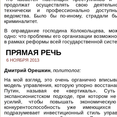
продолжат осуществлять свою деятель
технически и профессионально доступн
ведомства. Было бы по-иному, страдали б
криминалитет.
В оправдание господина Колокольцева, мо
одно: что проблемы его организации возможно
в рамках реформы всей государственной сист
ПРЯМАЯ РЕЧЬ
6 НОЯБРЯ 2013
Дмитрий Орешкин
,
политолог:
На мой взгляд, это очень органично вписыв
модель управления, которую упорно восстан
Путин, называя ее «вертикаль». Суть
экспансионистском подходе, при котором н
усилий, чтобы повышать экономическую
конкурентоспособность уже имеющихся 
подразумевает инвестиционный стиль управ