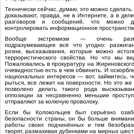
Технически сейчас, думаю, это можно сделать
доказывают, правда, не в Интернете, а в дел
разговоров и сообщений, что можно д
контролировать информационное пространств
Вообще экстремизм — очень разм
подразумевающее всё что угодно: разжига
розни, высказывания, которые можно истол
террористического свойства. Но что мы ви
Пожаловались в прокуратуру на Жириновского,
очевидностью есть в чем обвинить. И оскорбл
национальных интересов — вот, займитесь, ч
рыться, все лежит на поверхности. Но это же
позволено делать такого рода высказыва
оппозиции за несравненно меньшие проступ
отправляют за колючую проволоку.
Если бы Колокольцев был серьёзно озаб
безопасности страны, он бы больше внимани
работы своих подчинённых и тем безобраз
творят, размахивая дубинками на мирных шест