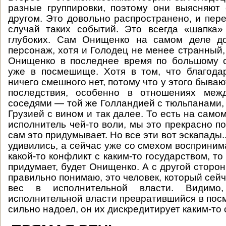
разные группировки, поэтому они выясняют
другом. Это довольно распространено, и пер
случай таких событий. Это всегда «шапка»
глубоких. Сам Онищенко на самом деле д
персонаж, хотя и Голодец не менее странный,
Онищенко в последнее время по большому с
уже в посмешище. Хотя в том, что благода
ничего смешного нет, потому что у этого быва
последствия, особенно в отношениях меж
соседями — той же Голландией с тюльпанами, 
Грузией с вином и так далее. То есть на самом
исполнитель чей-то воли, мы это прекрасно п
сам это придумывает. Но все эти вот эскапады..
удивились, а сейчас уже со смехом воспринима
какой-то конфликт с каким-то государством, то 
придумает, будет Онищенко. А с другой сторон
правильно понимаю, это человек, который сей
вес в исполнительной власти. Видимо,
исполнительной власти превратившийся в п
сильно надоел, он их дискредитирует каким-то