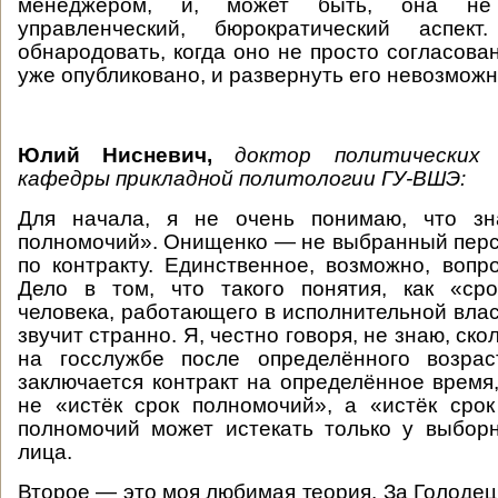
менеджером, и, может быть, она не
управленческий, бюрократический аспек
обнародовать, когда оно не просто согласова
уже опубликовано, и развернуть его невозможн
Юлий Нисневич,
доктор политических 
кафедры прикладной политологии ГУ-ВШЭ:
Для начала, я не очень понимаю, что зн
полномочий». Онищенко — не выбранный перс
по контракту. Единственное, возможно, вопро
Дело в том, что такого понятия, как «ср
человека, работающего в исполнительной влас
звучит странно. Я, честно говоря, не знаю, ско
на госслужбе после определённого возрас
заключается контракт на определённое время,
не «истёк срок полномочий», а «истёк срок
полномочий может истекать только у выбор
лица.
Второе — это моя любимая теория. За Голодец