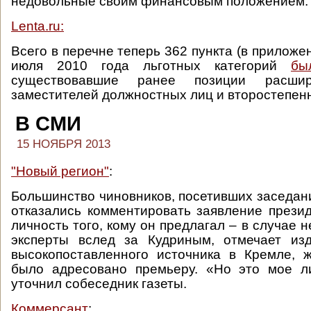
недовольные своим финансовым положением.
Lenta.ru:
Всего в перечне теперь 362 пункта (в приложен
июля 2010 года льготных категорий
бы
существовавшие ранее позиции расши
заместителей должностных лиц и второстепен
В СМИ
15 НОЯБРЯ 2013
"Новый регион"
:
Большинство чиновников, посетивших заседан
отказались комментировать заявление прези
личность того, кому он предлагал – в случае н
эксперты вслед за Кудриным, отмечает из
высокопоставленного источника в Кремле, 
было адресовано премьеру. «Но это мое л
уточнил собеседник газеты.
Коммерсант
: