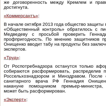
же договоренность между Кремлем и прав
достигнута.
«Коммерсантъ»
:
В начале октября 2013 года общество защиты 
«Общественный контроль» обратилось с п
Медведеву с просьбой проверить Генна
профпригодность. По мнению защитников пр
Онищенко вводит табу на продукты без заклю
экспертов.
«Труд»
:
От Роспотребнадзора останутся только афо
собираются расформировать, распределив 
Россельхознадзором и Минздравом. После о
санитарного врача РФ Геннадия Онищенк
накануне помощником премьер-министра, 
может быть расформирован.
«Эксперт»
: