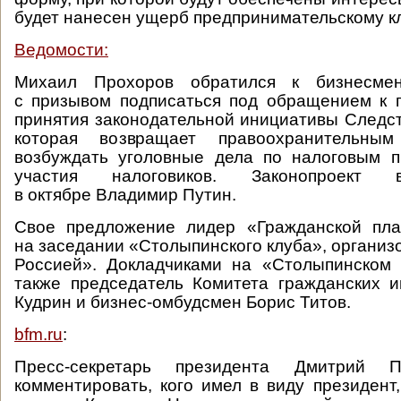
будет нанесен ущерб предпринимательскому к
Ведомости:
Михаил Прохоров обратился к бизнесме
с призывом подписаться под обращением к 
принятия законодательной инициативы Следст
которая возвращает правоохранительны
возбуждать уголовные дела по налоговым п
участия налоговиков. Законопроек
в октябре Владимир Путин.
Свое предложение лидер «Гражданской пл
на заседании «Столыпинского клуба», организ
Россией». Докладчиками на «Столыпинском 
также председатель Комитета гражданских 
Кудрин и бизнес-омбудсмен Борис Титов.
bfm.ru
:
Пресс-секретарь президента Дмитрий П
комментировать, кого имел в виду президент,