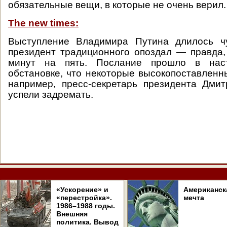
обязательные вещи, в которые не очень верил.
The new times:
Выступление Владимира Путина длилось ч
президент традиционного опоздал — правда, 
минут на пять. Послание прошло в наст
обстановке, что некоторые высокопоставленны
например, пресс-секретарь президента Дми
успели задремать.
«Ускорение» и
Американск
«перестройка».
мечта
1986–1988 годы.
Внешняя
политика. Вывод