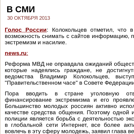
В СМИ
30 ОКТЯБРЯ 2013
Голос России
: Колокольцев отметил, что 
возможность снимать с сайтов информацию,
экстремизм и насилие.
news.ru
:
Реформа МВД не оправдала ожиданий обществ
которые надеялись граждане, не достигнут
ведомства Владимир Колокольцев, выст
"Правительственном часе" в Совете Федерации
Пора вводить в стране уголовную отв
финансирование экстремизма и его проявле
Большинство молодых россиян активно испо
качестве средства общения. Поэтому одной 
полиции является борьба с деятельностью экс
в глобальной сети Интернет, все более ак
вовлечь в эту сферу молодежь, заявил глава в