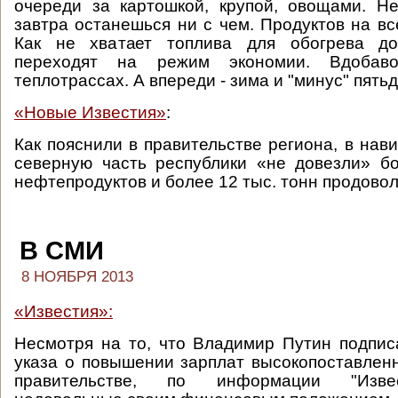
очереди за картошкой, крупой, овощами. Н
завтра останешься ни с чем. Продуктов на вс
Как не хватает топлива для обогрева до
переходят на режим экономии. Вдобав
теплотрассах. А впереди - зима и "минус" пятьд
«Новые Известия»
:
Как пояснили в правительстве региона, в нав
северную часть республики «не довезли» б
нефтепродуктов и более 12 тыс. тонн продовол
В СМИ
8 НОЯБРЯ 2013
«Известия»:
Несмотря на то, что Владимир Путин подпи
указа о повышении зарплат высокопоставлен
правительстве, по информации "Извес