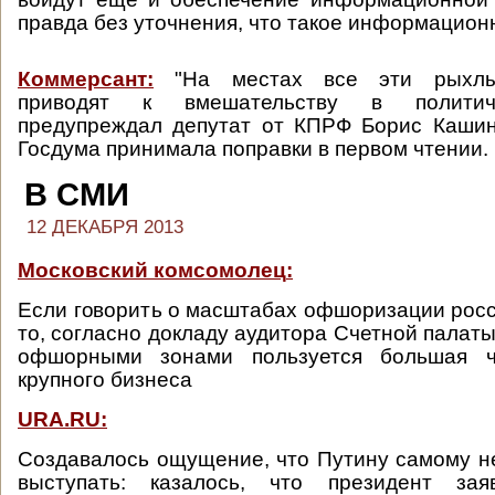
правда без уточнения, что такое информацион
Коммерсант:
"На местах все эти рыхлы
приводят к вмешательству в политич
предупреждал депутат от КПРФ Борис Кашин
Госдума принимала поправки в первом чтении.
В СМИ
12 ДЕКАБРЯ 2013
Московский комсомолец
:
Если говорить о масштабах офшоризации росс
то, согласно докладу аудитора Счетной палат
офшорными зонами пользуется большая ча
крупного бизнеса
URA.RU:
Cоздавалось ощущение, что Путину самому н
выступать: казалось, что президент зая