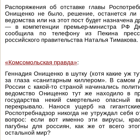
Распоряжения об отставке главы Роспотреб
Онищенко не было, решение, останется ли 
ведомства или на этот пост будет назначена д
— в компетенции премьер-министра РФ Дм
сообщила по телефону из Пекина пресс-
российского правительства Наталья Тимакова.
«Комсомольская правда»
:
Геннадия Онищенко в шутку (хотя какие уж ту
за глаза «санитарным киллером». В самом д
России с какой-то страной начинались полит
ведомство Онищенко тут же находило в пр
государства некий смертельно опасный в
перекрывало. Нанося ущерб на гигантски
Роспотребнадзор никогда не утруждал себя о
вопрос: если вот именно эти вирусы, крас
пагубны для россиян, как же от всего это
остальной мир?