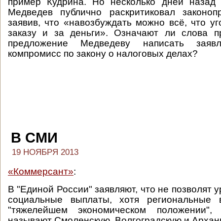
пример Кудрина. Но несколько дней назад
Медведев публично раскритиковал законопр
заявив, что «навозбуждать можно всё, что уг
заказу и за деньги». Означают ли слова п
предложение Медведеву написать заяв
компромисс по закону о налоговых делах?
В СМИ
19 НОЯБРЯ 2013
«Коммерсант»
:
В "Единой России" заявляют, что не позволят у
социальные выплаты, хотя региональные 
"тяжелейшем экономическом положении",
называют Смоленскую, Волгоградскую и Арханг