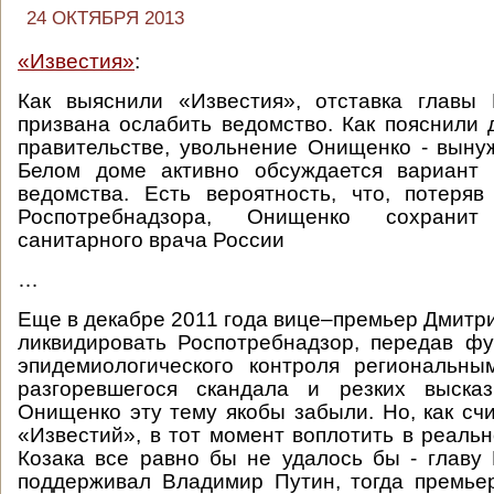
24 ОКТЯБРЯ 2013
«Известия»
:
Как выяснили «Известия», отставка главы 
призвана ослабить ведомство. Как пояснили 
правительстве, увольнение Онищенко - вынуж
Белом доме активно обсуждается вариант
ведомства. Есть вероятность, что, потеря
Роспотребнадзора, Онищенко сохранит
санитарного врача России
…
Еще в декабре 2011 года вице–премьер Дмитри
ликвидировать Роспотребнадзор, передав ф
эпидемиологического контроля региональны
разгоревшегося скандала и резких выска
Онищенко эту тему якобы забыли. Но, как сч
«Известий», в тот момент воплотить в реаль
Козака все равно бы не удалось бы - главу
поддерживал Владимир Путин, тогда премье