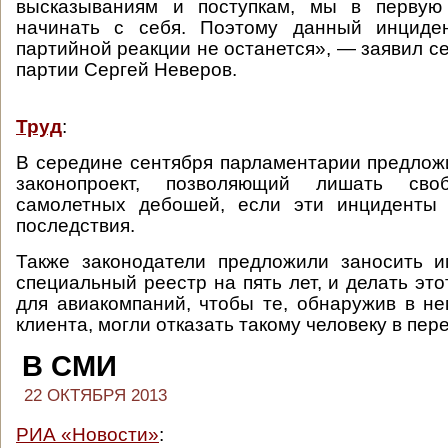
высказываниям и поступкам, мы в первую
начинать с себя. Поэтому данный инциде
партийной реакции не останется», — заявил с
партии Сергей Неверов.
Труд
:
В середине сентября парламентарии предлож
законопроект, позволяющий лишать сво
самолетных дебошей, если эти инциденты
последствия.
Также законодатели предложили заносить и
специальный реестр на пять лет, и делать эт
для авиакомпаний, чтобы те, обнаружив в н
клиента, могли отказать такому человеку в пер
В СМИ
22 ОКТЯБРЯ 2013
РИА «Новости»
: