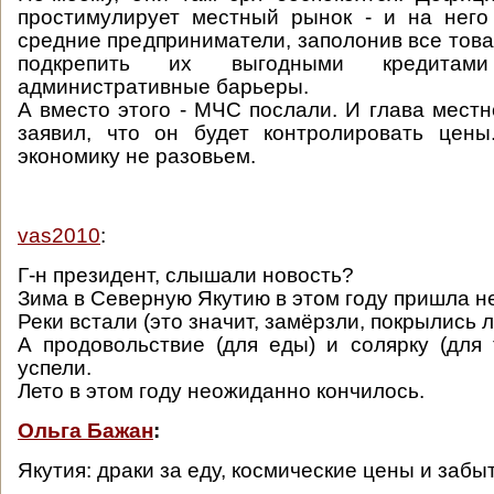
простимулирует местный рынок - и на него
средние предприниматели, заполонив все това
подкрепить их выгодными кредитам
административные барьеры.
А вместо этого - МЧС послали. И глава мест
заявил, что он будет контролировать цены
экономику не разовьем.
vas2010
:
Г-н президент, слышали новость?
Зима в Северную Якутию в этом году пришла н
Реки встали (это значит, замёрзли, покрылись л
А продовольствие (для еды) и солярку (для 
успели.
Лето в этом году неожиданно кончилось.
Ольга Бажан
:
Якутия: драки за еду, космические цены и забы