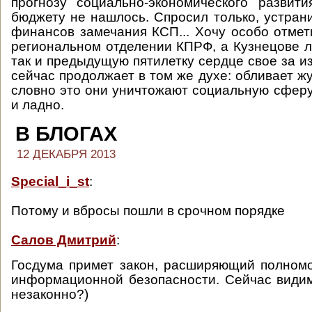
прогнозу социально-экономического развит
бюджету не нашлось. Спросил только, устран
финансов замечания КСП... Хочу особо отмети
региональном отделении КПРФ, а Кузнецове л
так и предыдущую пятилетку сердце свое за и
сейчас продолжает в том же духе: обливает ж
словно это они уничтожают социальную сфер
и ладно.
В БЛОГАХ
12 ДЕКАБРЯ 2013
Special_i_st
:
Потому и вбросы пошли в срочном порядке
Салов Дмитрий
:
Госдума примет закон, расширяющий полном
информационной безопасности. Сейчас види
незаконно?)