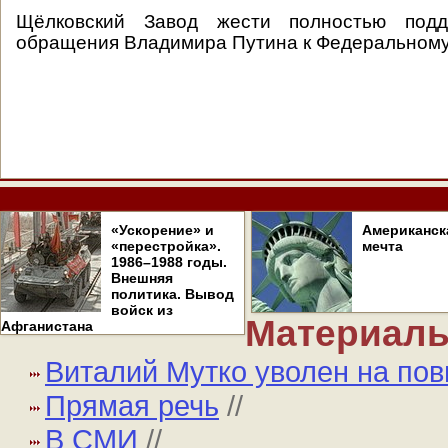
Щёлковский Завод жести полностью подд
обращения Владимира Путина к Федеральному
«Ускорение» и
Американск
«перестройка».
мечта
1986–1988 годы.
Внешняя
политика. Вывод
войск из
Материалы
Афганистана
Виталий Мутко уволен на по
Прямая речь
//
В СМИ
//