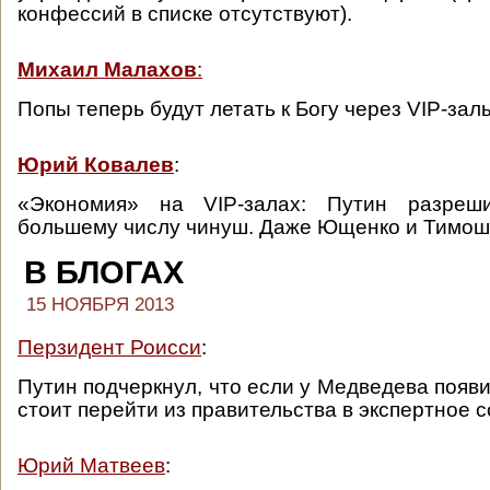
конфессий в списке отсутствуют).
Михаил Малахов
:
Попы теперь будут летать к Богу через VIP-зал
Юрий Ковалев
:
«Экономия» на VIP-залах: Путин разреш
большему числу чинуш. Даже Ющенко и Тимош
В БЛОГАХ
15 НОЯБРЯ 2013
Перзидент Роисси
:
Путин подчеркнул, что если у Медведева появи
стоит перейти из правительства в экспертное 
Юрий Матвеев
: