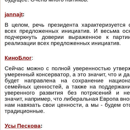
jannajt
:
В целом, речь президента характеризуется
всех предложенных инициатив. И весьма ос
подчеркнуть доверии выраженное к парти
реализации всех предложенных инициатив.
КиноБлог
:
Сейчас можно с полной уверенностью утверж
умеренный консерватор, а это значит, что и д
будет направлена на сохранение национа
семейных ценностей, а также на поддержан
уверенного развития без потрясений и не
значит, например, что либеральная Европа вно
нам навязать свои ценности, а мы - будем от
традиционные.
Усы Пескова
: