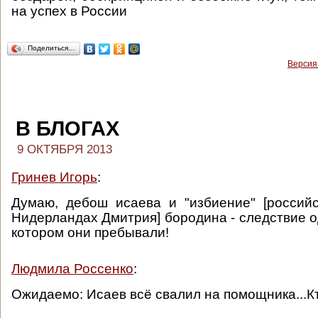
на успех в России
Поделиться…
Версия
В БЛОГАХ
9 ОКТЯБРЯ 2013
Гринев Игорь
:
Думаю, дебош исаева и "избиение" [россий
Нидерландах Дмитрия] бородина - следствие о
котором они пребывали!
Людмила Россенко
:
Ожидаемо: Исаев всё свалил на помощника...К