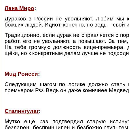
Лена Миро
:
Дураков в России не увольняют. Любим мы 
божьих людей. Идиот, конечно, но ведь -- свой 
Традиционно, если дурак не справляется с п
работ, его не увольняют, а повышают. За тем
На тебе громкую должность вице-премьера,
щёки, но к конкретным делам лучше не подходи
Мuд Роисси
:
Следующим шагом по логике должно стать 
премьером РФ. Ведь он даже комичнее Медвед
Сталингулаг
:
Мутко ещё раз подтвердил старую истину
бездарен, беспринципен и безбожно глуп, те