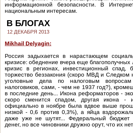
информационной безопасности. В Интерне
национальным интересам.
В БЛОГАХ
12 ДЕКАБРЯ 2013
Mikhail Delyagin:
Россия задыхается в нарастающем социаль
кризисе: обеднение вчера еще благополучных
кризис в регионах, инвестиционный спад, б
торжество беззакония (скоро МВД и Следком 
уголовные дела по налоговым вопроса
налоговиков, сами, - чем не 1937 год?), кроме
в последние день... Икона реформаторов - эк
скоро сменится спадом, другая икона - 
официально в ноябре была вдвое выше прош
низкой - 0,6 против 0,3%), а яйца вздорожал
даже уже не шутят... Федеральный бюджет 
денег, но все чиновники дружно орут, что их нет.