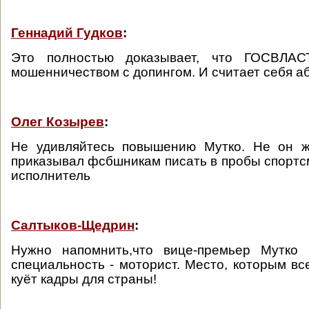
Геннадий Гудков
:
Это полностью доказывает, что ГОСВЛА
мошенничеством с допингом. И считает себя а
Олег Козырев
:
Не удивляйтесь повышению Мутко. Не он ж
приказывал фсбшникам писать в пробы спортс
исполнитель
Салтыков-Щедрин
:
Нужно напомнить,что вице-премьер Мутко 
специальность - моторист. Место, которым вс
куёт кадры для страны!