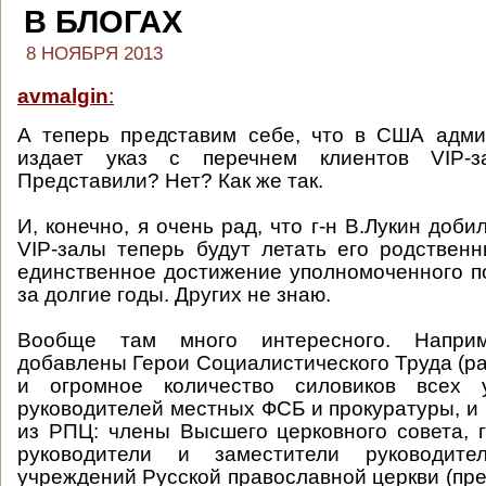
В БЛОГАХ
8 НОЯБРЯ 2013
avmalgin
:
А теперь представим себе, что в США адм
издает указ с перечнем клиентов VIP-за
Представили? Нет? Как же так.
И, конечно, я очень рад, что г-н В.Лукин добил
VIP-залы теперь будут летать его родственн
единственное достижение уполномоченного п
за долгие годы. Других не знаю.
Вообще там много интересного. Напри
добавлены Герои Социалистического Труда (ра
и огромное количество силовиков всех у
руководителей местных ФСБ и прокуратуры, и 
из РПЦ: члены Высшего церковного совета, 
руководители и заместители руководите
учреждений Русской православной церкви (пре