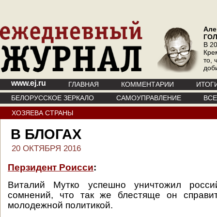
Але
ГО
В 20
Кре
то, 
доб
www.ej.ru
ГЛАВНАЯ
КОММЕНТАРИИ
ИТОГ
БЕЛОРУССКОЕ ЗЕРКАЛО
САМОУПРАВЛЕНИЕ
ВС
ХОЗЯЕВА СТРАНЫ
В БЛОГАХ
20 ОКТЯБРЯ 2016
Пeрзидент Роисси
:
Виталий Мутко успешно уничтожил россий
сомнений, что так же блестяще он справи
молодежной политикой.