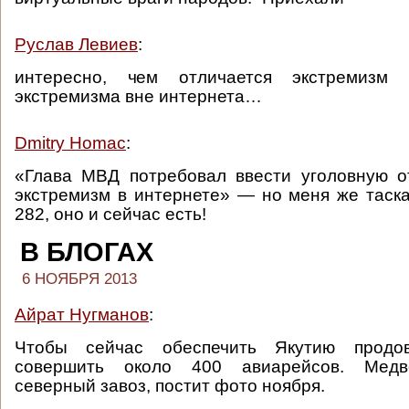
Руслав Левиев
:
интересно, чем отличается экстремизм
экстремизма вне интернета…
Dmitry Homac
:
«Глава МВД потребовал ввести уголовную о
экстремизм в интернете» — но меня же таск
282, оно и сейчас есть!
В БЛОГАХ
6 НОЯБРЯ 2013
Айрат Нугманов
:
Чтобы сейчас обеспечить Якутию продов
совершить около 400 авиарейсов. Медв
северный завоз, постит фото ноября.