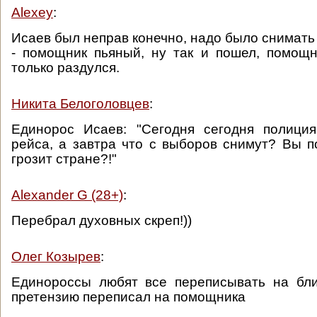
Alexey
:
Исаев был неправ конечно, надо было снимать
- помощник пьяный, ну так и пошел, помощн
только раздулся.
Никита Белоголовцев
:
Единорос Исаев: "Сегодня сегодня полици
рейса, а завтра что с выборов снимут? Вы п
грозит стране?!"
Alexander G (28+)
:
Перебрал духовных скреп!))
Олег Козырев
:
Единороссы любят все переписывать на бли
претензию переписал на помощника