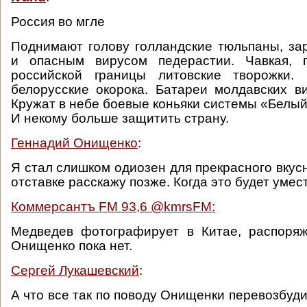
Россия во мгле
Поднимают голову голландские тюльпаны, з
и опасным вирусом педерастии. Чавкая, 
российской границы литовские творожки.
белорусские окорока. Батареи молдавских ви
Кружат в небе боевые коньяки системы «Белый
И некому больше защитить страну.
Геннадий Онищенко
:
Я стал слишком одиозен для прекрасного вкус
отставке расскажу позже. Когда это будет умес
Коммерсантъ FM 93,6 ‏@kmrsFM:
Медведев фотографирует в Китае, распоряж
Онищенко пока нет.
Сергей Лукашевский
:
А что все так по поводу Онищенки перевозбуд