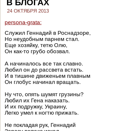
В БЛОГАХ
24 ОКТЯБРЯ 2013
persona-grata:
Служил Геннадий в Роснадзоре,
Но неудобным парнем стал.
Еще хозяйку, тетю Олю,
Он как-то грубо обозвал.
А начиналось все так славно.
Любил он до рассвета встать.
И в тишине движеньем плавным
Он глобус начинал вращать.
Ну что, опять шумят грузины?
Любил их Гена наказать.
И их подружку, Украину,
Легко умел к ногтю прижать.
Не покладая рук, Геннадий