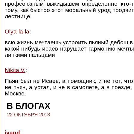
профсоюзным выкидышем определенно кто-то
тому, как быстро этот моральный урод продви
лестнице.
Olya-la-la
:
всю жизнь мечтаешь устроить пьяный дебош в 
какой-нибудь исаев нарушает гармонию мечт
липкими пальцами
Nikita V.
:
Пьян был не Исаев, а помощник, и не тот, что 
не пьян, а устал, и не в самолете, а в поезде,
Москве.
В БЛОГАХ
22 ОКТЯБРЯ 2013
ivand
: