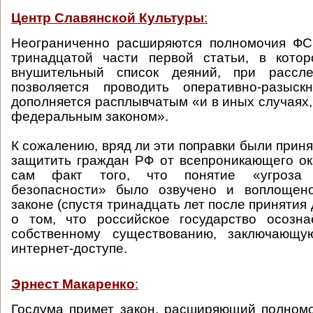
Центр Славянской Культуры
:
Неограниченно расширяются полномочия ФСБ
тринадцатой части первой статьи, в котор
внушительный список деяний, при рассле
позволяется проводить оперативно-разыск
дополняется расплывчатым «и в иных случаях
федеральным законом».
К сожалению, вряд ли эти поправки были приня
защитить граждан РФ от всепроникающего ок
сам факт того, что понятие «угроза 
безопасности» было озвучено и воплощен
законе (спустя тринадцать лет после принятия 
о том, что российское государство осозна
собственному существованию, заключающу
интернет-доступе.
Эрнест Макаренко
:
Госдума примет закон, расширяющий полном