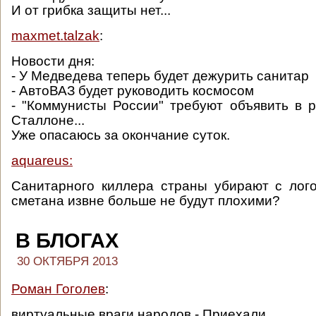
И от грибка защиты нет...
maxmet.talzak
:
Новости дня:
- У Медведева теперь будет дежурить санитар
- АвтоВАЗ будет руководить космосом
- "Коммунисты России" требуют объявить в 
Сталлоне...
Уже опасаюсь за окончание суток.
aquareus:
Санитарного киллера страны убирают с лог
сметана извне больше не будут плохими?
В БЛОГАХ
30 ОКТЯБРЯ 2013
Роман Гоголев
:
виртуальные враги народов.- Приехали