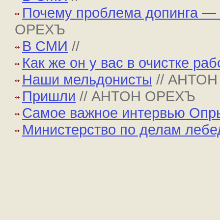
Почему проблема допинга — 
ОРЕХЪ
В СМИ
//
Как же он у вас в очистке ра
Наши мельдонисты
// АНТО
Пришли
// АНТОН ОРЕХЪ
Самое важное интервью Опр
Министерство по делам лебед