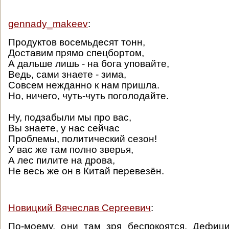
gennady_makeev
:
Продуктов восемьдесят тонн,
Доставим прямо спецбортом,
А дальше лишь - на бога уповайте,
Ведь, сами знаете - зима,
Совсем нежданно к нам пришла.
Но, ничего, чуть-чуть поголодайте.
Ну, подзабыли мы про вас,
Вы знаете, у нас сейчас
Проблемы, политический сезон!
У вас же там полно зверья,
А лес пилите на дрова,
Не весь же он в Китай перевезён.
Новицкий Вячеслав Сергеевич
:
По-моему, они там зря беспокоятся. Дефиц