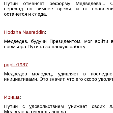
Путин отменяет реформу Медведева... О
переход на зимнее время, и от правлен
останется и следа.
Hodzha Nasreddin
:
Медведев, будучи Президентом, мог войти 
премьера Путина за плохую работу.
paplic1987
:
Медведев молодец, удивляет в последн
инициативами. Это значит, что его скоро уволят
Ириша
:
Путин с удовольствием унижает своих л
Медведева очередь дошла..