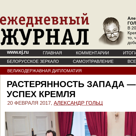
Але
ГО
В 20
Кре
то, 
доб
www.ej.ru
ГЛАВНАЯ
КОММЕНТАРИИ
ИТОГ
БЕЛОРУССКОЕ ЗЕРКАЛО
САМОУПРАВЛЕНИЕ
ВС
ВЕЛИКОДЕРЖАВНАЯ ДИПЛОМАТИЯ
РАСТЕРЯННОСТЬ ЗАПАДА —
УСПЕХ КРЕМЛЯ
20 ФЕВРАЛЯ 2017,
АЛЕКСАНДР ГОЛЬЦ