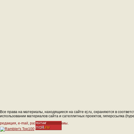
Все права на материалы, находящиеся на сайте ej.ru, охраняются в соответс
использовании материалов сайта и сателлитных проектов, гиперссылка (hyperl
редакция
,
e-mail
,
размещение рекламы
.