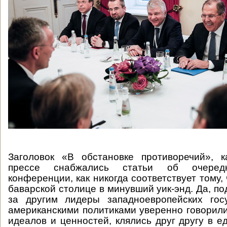
Заголовок «В обстановке противоречий», к
прессе снабжались статьи об очеред
конференции, как никогда соответствует тому,
баварской столице в минувший уик-энд. Да, п
за другим лидеры западноевропейских гос
американскими политиками уверенно говорил
идеалов и ценностей, клялись друг другу в е