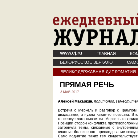
www.ej.ru
ГЛАВНАЯ
КО
БЕЛОРУССКОЕ ЗЕРКАЛО
САМ
ВЕЛИКОДЕРЖАВНАЯ ДИПЛОМАТИЯ
ПРЯМАЯ РЕЧЬ
3 МАЯ 2017
Алексей Макаркин
,
политолог, заместител
Встреча с Меркель и разговор с Трампом
двадцатке», и нужна какая-то повестка. Эт
консенсус заканчивается. Меркель говорила
Позиции сторон конфликта противоположны,
затронула темы, связанные с внутренним
властью болезненно: преследование сексу
Само поднятие таких тем свидетельствуе