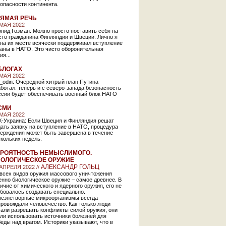
опасности континента.
ЯМАЯ РЕЧЬ
 МАЯ 2022
нид Гозман: Можно просто поставить себя на
сто гражданина Финляндии и Швеции. Лично я
на их месте всячески поддерживал вступление
раны в НАТО. Это чисто оборонительная
ия...
БЛОГАХ
 МАЯ 2022
_odin: Очередной хитрый план Путина
ботал: теперь и с северо-запада безопасность
ссии будет обеспечивать военный блок НАТО
СМИ
 МАЯ 2022
К-Украина: Если Швеция и Финляндия решат
ать заявку на вступление в НАТО, процедура
верждения может быть завершена в течение
скольких недель.
РОЯТНОСТЬ НЕМЫСЛИМОГО.
ОЛОГИЧЕСКОЕ ОРУЖИЕ
АЛЕКСАНДР ГОЛЬЦ
 АПРЕЛЯ 2022 //
 всех видов оружия массового уничтожения
нно биологическое оружие – самое древнее. В
ичие от химического и ядерного оружия, его не
бовалось создавать специально.
лезнетворные микроорганизмы всегда
ровождали человечество. Как только люди
чали разрешать конфликты силой оружия, они
ли использовать источники болезней для
еды над врагом. Историки указывают, что в