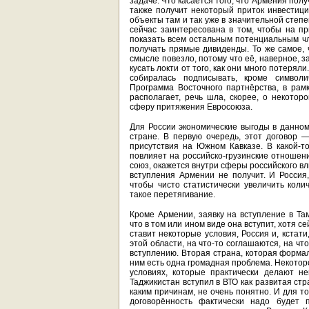
задаче. Что касается того, что Армения полу
также получит некоторый приток инвестиц
объекты там и так уже в значительной степ
сейчас заинтересована в том, чтобы на п
показать всем остальным потенциальным чл
получать прямые дивиденды. То же самое, 
смысле повезло, потому что её, наверное, з
кусать локти от того, как они много потеря
собиралась подписывать, кроме символи
Программа Восточного партнёрства, в рам
располагает, речь шла, скорее, о некотор
сферу притяжения Евросоюза.
Для России экономические выгоды в данном
стране. В первую очередь, этот договор
присутствия на Южном Кавказе. В какой-то
повлияет на российско-грузинские отношени
союз, окажется внутри сферы российского в
вступления Армении не получит. И Россия
чтобы чисто статистически увеличить коли
такое перетягивание.
Кроме Армении, заявку на вступление в Та
что в том или ином виде она вступит, хотя 
ставит некоторые условия, Россия и, кстат
этой области, на что-то соглашаются, на что
вступлению. Вторая страна, которая формал
ним есть одна громадная проблема. Некотор
условиях, которые практически делают н
Таджикистан вступил в ВТО как развитая ст
каким причинам, не очень понятно. И для т
договорённость фактически надо будет 