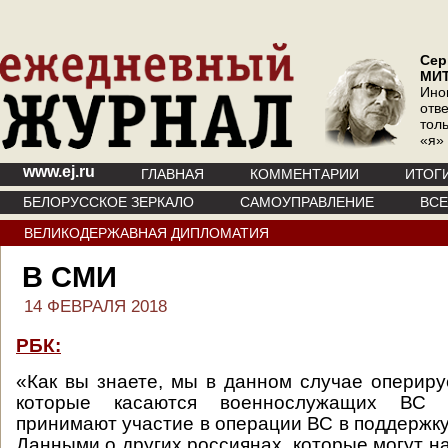
Сер
МИ
Ино
отв
тол
«я»
www.ej.ru
ГЛАВНАЯ
КОММЕНТАРИИ
ИТОГ
БЕЛОРУССКОЕ ЗЕРКАЛО
САМОУПРАВЛЕНИЕ
ВС
ВЕЛИКОДЕРЖАВНАЯ ДИПЛОМАТИЯ
В СМИ
14 ФЕВРАЛЯ 2018
РБК:
«Как вы знаете, мы в данном случае оперир
которые касаются военнослужащих ВС 
принимают участие в операции ВС в поддержку
Данными о других россиянах, которые могут н