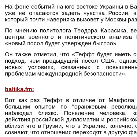
На фоне событий на юго-востоке Украины в Ва
уже не опасаются задеть чувства России, 
который почти наверняка вызовет у Москвы раз
По мнению политолога Теодора Карасика, в
центра военного и политического анализа
«новый посол будет утвержден быстро».
Он также отметил, что «Теффт будет иметь 
подход, чем предыдущий посол США, однак
новых условиях, связанных с повышен
проблемам международной безопасности».
baltika.fm:
Вот как раз Теффт в отличие от Макфола 
большим опытом по "оранжевым революци
наблюдал близко. Появление человека, к
действия российской дипломатии и российск
вблизи что в Грузии, что в Украине, конечно,
сознают, что отношения переходят в другую фа