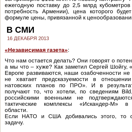
ежегодную поставку до 2,5 млрд кубометров 
потребность Армении), цена которого буде
формуле цены, привязанной к ценообразованию
В СМИ
16 ДЕКАБРЯ 2013
«Независимая газета»
:
Что нам остается делать? Они говорят о поте
а мы что – хуже? Как заметил Сергей Шойгу,
Европе развиваются, наши озабоченности не
не хватает предсказуемости в отношении
натовских планов по ПРО». И в резуль
получают то, что хотели, по сведениям Bild,
российскими военными не подтверждаются
тактические комплексы «Искандер-М» в 
области.
Если НАТО и США добивались этого, то 
задачу.