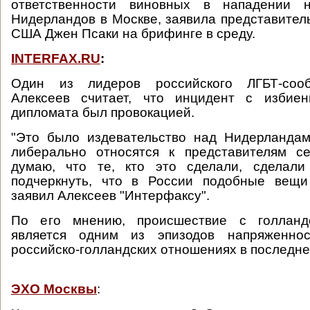
ответственности виновных в нападении 
Нидерландов в Москве, заявила представител
США Джен Псаки на брифинге в среду.
INTERFAX.RU
:
Один из лидеров российского ЛГБТ-соо
Алексеев считает, что инцидент с избиен
дипломата был провокацией.
"Это было издевательство над Нидерландам
либерально относятся к представителям се
думаю, что те, кто это сделали, сделали
подчеркнуть, что в России подобные вещи
заявил Алексеев "Интерфаксу".
По его мнению, происшествие с голланд
является одним из эпизодов напряженнос
российско-голландских отношениях в последне
ЭХО Москвы
: