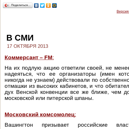
Поделиться…
Версия
В СМИ
17 ОКТЯБРЯ 2013
Коммерсант – FM
:
На их подлую акцию ответили своей, не менее
надеяться, что ее организаторы (имен кот
никогда не узнаем) действовали по собственн
отмашки из высоких кабинетов, и что обитате
дух Венской конвенции все же ближе, чем 
московской или питерской шпаны.
Московский комсомолец
:
Вашингтон призывает российские вла