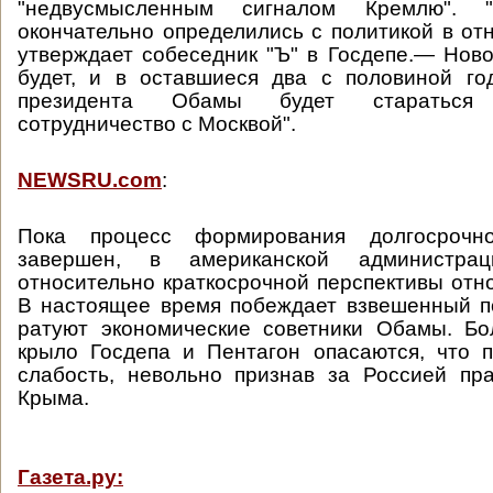
"недвусмысленным сигналом Кремлю".
окончательно определились с политикой в о
утверждает собеседник "Ъ" в Госдепе.— Ново
будет, и в оставшиеся два с половиной го
президента Обамы будет стараться 
сотрудничество с Москвой".
NEWSRU.com
:
Пока процесс формирования долгосрочн
завершен, в американской администра
относительно краткосрочной перспективы отн
В настоящее время побеждает взвешенный п
ратуют экономические советники Обамы. Бо
крыло Госдепа и Пентагон опасаются, что 
слабость, невольно признав за Россией пр
Крыма.
Газета.ру: