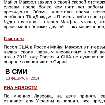
Майкл Макфол заявил о своей скорой отставке
словам, после более чем пяти лет работы
президента Обамы «настало время возвр
сообщает ТК «Дождь». «Я очень любил свою ра
будет грустно», - сказал Макфол, указав, чт
время много близких друзей – как американцев, 
Газета.ru
:
Посол США в России Майкл Макфол в интерв
назвал своим главным «провалом» в этой до
что в 2011 году Россия и США не сумели про
вопросе о конфликте в Сирии.
В СМИ
13 ФЕВРАЛЯ 2014
РИА НОВОСТИ
:
По мнению Лаврова, на деле принять ев
означает для Украины выполнять все предп