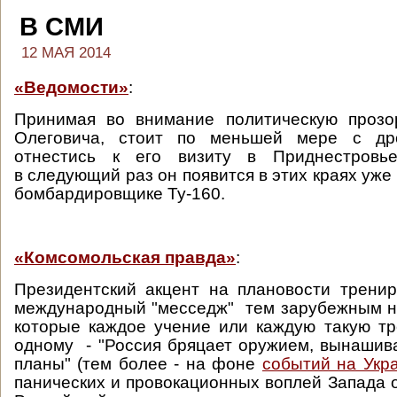
В СМИ
12 МАЯ 2014
«Ведомости»
:
Принимая во внимание политическую прозо
Олеговича, стоит по меньшей мере с др
отнестись к его визиту в Приднестровь
в следующий раз он появится в этих краях уже
бомбардировщике Ту-160.
«Комсомольская правда»
:
Президентский акцент на плановости трени
международный "месседж" тем зарубежным н
которые каждое учение или каждую такую тр
одному - "Россия бряцает оружием, вынашив
планы" (тем более - на фоне
событий на Укр
панических и провокационных воплей Запада о