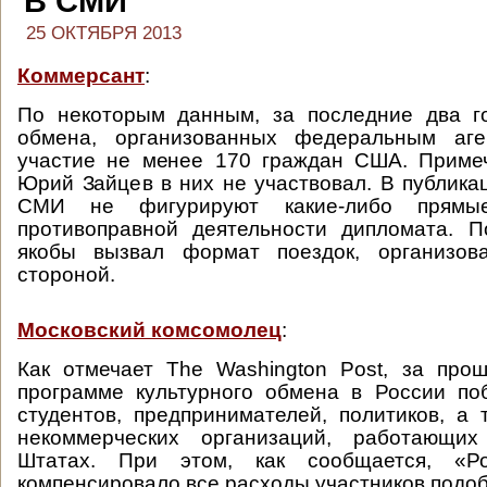
В СМИ
25 ОКТЯБРЯ 2013
Коммерсант
:
По некоторым данным, за последние два г
обмена, организованных федеральным аге
участие не менее 170 граждан США. Примеч
Юрий Зайцев в них не участвовал. В публика
СМИ не фигурируют какие-либо прямые
противоправной деятельности дипломата. 
якобы вызвал формат поездок, организов
стороной.
Московский комсомолец
:
Как отмечает The Washington Post, за про
программе культурного обмена в России по
студентов, предпринимателей, политиков, а 
некоммерческих организаций, работающи
Штатах. При этом, как сообщается, «Рос
компенсировало все расходы участников подоб