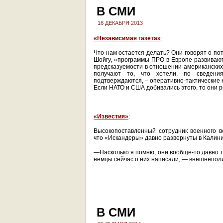
В СМИ
16 ДЕКАБРЯ 2013
«Независимая газета»
:
Что нам остается делать? Они говорят о по
Шойгу, «программы ПРО в Европе развивают
предсказуемости в отношении американских
получают то, что хотели, по сведения
подтверждаются, – оперативно-тактические 
Если НАТО и США добивались этого, то они 
«Известия»
:
Высокопоставленный сотрудник военного в
что «Искандеры» давно развернуты в Калини
—Насколько я помню, они вообще-то давно та
немцы сейчас о них написали, — внешнепол
В СМИ