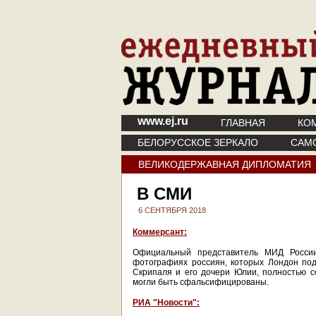
www.ej.ru
ГЛАВНАЯ
КО
БЕЛОРУССКОЕ ЗЕРКАЛО
САМ
ВЕЛИКОДЕРЖАВНАЯ ДИПЛОМАТИЯ
В СМИ
6 СЕНТЯБРЯ 2018
Коммерсант:
Официальный представитель МИД Росси
фотографиях россиян, которых Лондон по
Скрипаля и его дочери Юлии, полностью с
могли быть сфальсифицированы.
РИА "Новости":