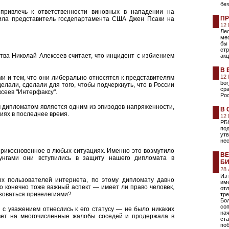
без
привлечь к ответственности виновных в нападении на
ПР
вила представитель госдепартамента США Джен Псаки на
12
Лео
ме
бы 
ст
тва Николай Алексеев считает, что инцидент с избиением
акц
В 
12
и и тем, что они либерально относятся к представителям
bor
делали, сделали для того, чтобы подчеркнуть, что в России
сра
сеев "Интерфаксу".
Ро
м дипломатом является одним из эпизодов напряженности,
В 
иях в последнее время.
12
РБ
под
ут
не
прикосновенное в любых ситуациях. Именно это возмутило
ВЕ
унгами они вступились в защиту нашего дипломата в
БИ
28
Из
х пользователей интернета, по этому дипломату давно
име
это конечно тоже важный аспект — имеет ли право человек,
отл
зоваться привелегиями?
тре
Бо
соп
 с уважением отнеслись к его статусу — не было никаких
на
твет на многочисленные жалобы соседей и продержала в
ста
поб