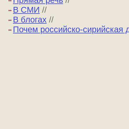
В СМИ
//
В блогах
//
Почем российско-сирийская 