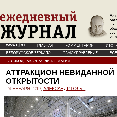
Але
МА
Рос
общ
сос
уст
www.ej.ru
ГЛАВНАЯ
КОММЕНТАРИИ
ИТОГ
БЕЛОРУССКОЕ ЗЕРКАЛО
САМОУПРАВЛЕНИЕ
ВС
ВЕЛИКОДЕРЖАВНАЯ ДИПЛОМАТИЯ
АТТРАКЦИОН НЕВИДАННОЙ
ОТКРЫТОСТИ
24 ЯНВАРЯ 2019,
АЛЕКСАНДР ГОЛЬЦ