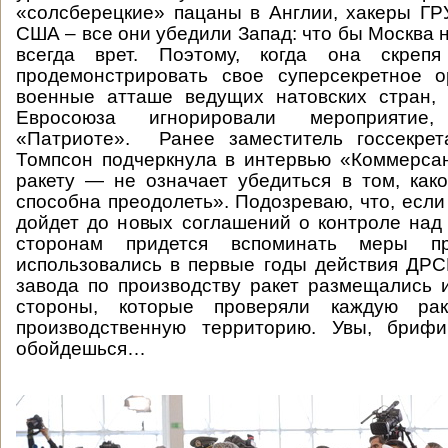
«солсберецкие» пацаны в Англии, хакеры ГР
США – все они убедили Запад: что бы Москва 
всегда врет. Поэтому, когда она скреп
продемонстрировать свое суперсекретное о
военные атташе ведущих натовских стран, 
Евросоюза игнорировали мероприятие
«Патриоте». Ранее заместитель госсекре
Томпсон подчеркнула в интервью «Коммерсан
ракету — не означает убедиться в том, как
способна преодолеть». Подозреваю, что, если
дойдет до новых соглашений о контроле над
сторонам придется вспоминать меры пр
использовались в первые годы действия ДРС
завода по производству ракет размещались 
стороны, которые проверяли каждую рак
производственную территорию. Увы, бриф
обойдешься…