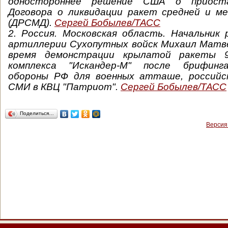
одностороннее решение США о приоста
Договора о ликвидации ракет средней и м
(ДРСМД).
Сергей Бобылев/ТАСС
2. Россия. Московская область. Начальник
артиллерии Сухопутных войск Михаил Матве
время демонстрации крылатой ракеты 
комплекса "Искандер-М" после брифин
обороны РФ для военных атташе, российс
СМИ в КВЦ "Патриот".
Сергей Бобылев/ТАСС
Поделиться…
Версия