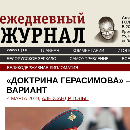
Але
ГО
В 20
Кре
то, 
доб
www.ej.ru
ГЛАВНАЯ
КОММЕНТАРИИ
ИТОГ
БЕЛОРУССКОЕ ЗЕРКАЛО
САМОУПРАВЛЕНИЕ
ВС
ВЕЛИКОДЕРЖАВНАЯ ДИПЛОМАТИЯ
«ДОКТРИНА ГЕРАСИМОВА»
ВАРИАНТ
4 МАРТА 2019,
АЛЕКСАНДР ГОЛЬЦ