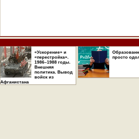
«Ускорение» и
Образован
«перестройка».
просто одо
1986–1988 годы.
Внешняя
политика. Вывод
войск из
Афганистана