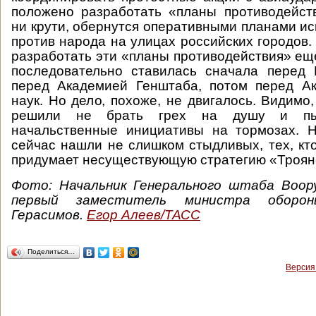
положено разработать «планы противодейств
ни крути, обернутся оперативными планами ис
против народа на улицах российских городов.
разработать эти «планы противодействия» еще
последовательно ставилась сначала перед 
перед Академией Генштаба, потом перед А
наук. Но дело, похоже, не двигалось. Видимо
решили не брать грех на душу и пыт
начальственные инициативы на тормозах. Н
сейчас нашли не слишком стыдливых, тех, кт
придумает несуществующую стратегию «Троян
Фото: Начальник Генерального штаба Воор
первый заместитель министра оборо
Герасимов.
Егор Алеев/ТАСС
Поделиться…
Версия