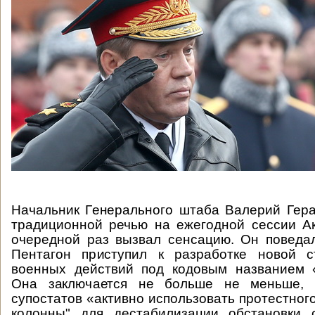
Начальник Генерального штаба Валерий Гер
традиционной речью на ежегодной сессии А
очередной раз вызвал сенсацию. Он поведа
Пентагон приступил к разработке новой с
военных действий под кодовым названием «
Она заключается не больше не меньше, 
супостатов «активно использовать протестног
колонны" для дестабилизации обстановки