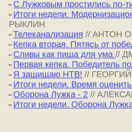
С Лужковым простились по-т
Итоги недели. Модернизацио
РЫКЛИН
Телеканализация
// АНТОН 
Кепка вторая. Пятясь от поб
Сливы как пища для ума
// 
Первая кепка. Победитель по
Я защищаю НТВ!
// ГЕОРГИ
Итоги недели. Время оценить
Оборона Лужка - 2
// АЛЕКС
Итоги недели. Оборона Лужк