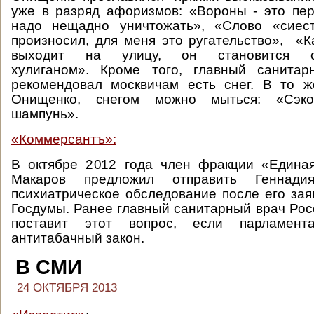
уже в разряд афоризмов: «Вороны - это пе
надо нещадно уничтожать», «Слово «сиес
произносил, для меня это ругательство», «К
выходит на улицу, он становится 
хулиганом». Кроме того, главный санита
рекомендовал москвичам есть снег. В то ж
Онищенко, снегом можно мыться: «Сэк
шампунь».
«Коммерсантъ»:
В октябре 2012 года член фракции «Едина
Макаров предложил отправить Геннад
психиатрическое обследование после его зая
Госдумы. Ранее главный санитарный врач Рос
поставит этот вопрос, если парламен
антитабачный закон.
В СМИ
24 ОКТЯБРЯ 2013