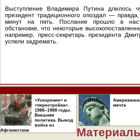
Выступление Владимира Путина длилось ч
президент традиционного опоздал — правда, 
минут на пять. Послание прошло в наст
обстановке, что некоторые высокопоставленны
например, пресс-секретарь президента Дми
успели задремать.
«Ускорение» и
Американск
«перестройка».
мечта
1986–1988 годы.
Внешняя
политика. Вывод
войск из
Материалы
Афганистана