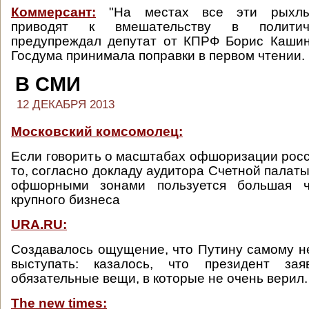
Коммерсант:
"На местах все эти рыхлы
приводят к вмешательству в политич
предупреждал депутат от КПРФ Борис Кашин
Госдума принимала поправки в первом чтении.
В СМИ
12 ДЕКАБРЯ 2013
Московский комсомолец
:
Если говорить о масштабах офшоризации росс
то, согласно докладу аудитора Счетной палат
офшорными зонами пользуется большая ча
крупного бизнеса
URA.RU:
Cоздавалось ощущение, что Путину самому н
выступать: казалось, что президент зая
обязательные вещи, в которые не очень верил.
The new times: