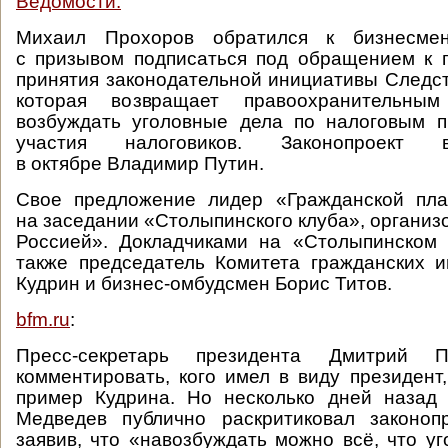
Ведомости:
Михаил Прохоров обратился к бизнесме
с призывом подписаться под обращением к 
принятия законодательной инициативы Следст
которая возвращает правоохранительны
возбуждать уголовные дела по налоговым п
участия налоговиков. Законопроек
в октябре Владимир Путин.
Свое предложение лидер «Гражданской пл
на заседании «Столыпинского клуба», организ
Россией». Докладчиками на «Столыпинском 
также председатель Комитета гражданских 
Кудрин и бизнес-омбудсмен Борис Титов.
bfm.ru
:
Пресс-секретарь президента Дмитрий П
комментировать, кого имел в виду президент,
пример Кудрина. Но несколько дней назад
Медведев публично раскритиковал законопр
заявив, что «навозбуждать можно всё, что уг