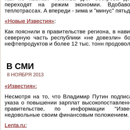
переходят на режим экономии. Вдобав
теплотрассах. А впереди - зима и "минус" пятьд
«Новые Известия»
:
Как пояснили в правительстве региона, в нав
северную часть республики «не довезли» б
нефтепродуктов и более 12 тыс. тонн продовол
В СМИ
8 НОЯБРЯ 2013
«Известия»:
Несмотря на то, что Владимир Путин подпи
указа о повышении зарплат высокопоставлен
правительстве, по информации "Извес
недовольные своим финансовым положением.
Lenta.ru: