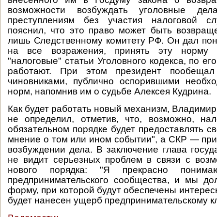
возможности возбуждать уголовные де
преступлениям без участия налоговой сл
пояснил, что это право может быть возвращ
лишь Следственному комитету РФ. Он дал поня
на все возражения, принять эту норму п
"налоговые" статьи Уголовного кодекса, по ег
работают. При этом президент пообещал 
чиновниками, публично оспорившими необхо
норм, напомнив им о судьбе Алексея Кудрина.
Как будет работать новый механизм, Владимир
не определил, отметив, что, возможно, на
обязательном порядке будет предоставлять 
мнение о том или ином событии", а СКР — пр
возбуждении дела. В заключение глава госуда
не видит серьезных проблем в связи с воз
нового порядка: "Я прекрасно понима
предпринимательского сообщества, и мы до
форму, при которой будут обеспечены интерес
будет нанесен ущерб предпринимательскому к