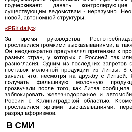
подчеркивает: давать контролирующ
существующим ведомствам - неразумно. Нео
новой, автономной структуры.
«РБК daily»
:
За время руководства Роспотребнад
прославился громкими высказываниями, а такж
Он неоднократно предъявлял претензии к про
разных стран, у которых с Россией так ил
разногласия. Одним из последних запретов 
поставок молочной продукции из Литвы. 8 
заявил, что, несмотря на дружбу с Литвой,
получать фальшивую молочную продук
прозвучали после того, как Литва сообщила
заблокировать железнодорожное и автомоб
России с Калиниградской областью. Кром
прославился яркими высказываниями, пе
разряд афоризмов.
В СМИ