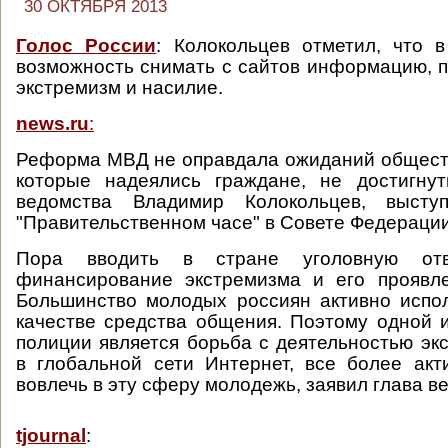
30 ОКТЯБРЯ 2013
Голос России
: Колокольцев отметил, что 
возможность снимать с сайтов информацию,
экстремизм и насилие.
news.ru
:
Реформа МВД не оправдала ожиданий обществ
которые надеялись граждане, не достигнут
ведомства Владимир Колокольцев, выст
"Правительственном часе" в Совете Федерации
Пора вводить в стране уголовную отв
финансирование экстремизма и его проявле
Большинство молодых россиян активно испо
качестве средства общения. Поэтому одной 
полиции является борьба с деятельностью экс
в глобальной сети Интернет, все более ак
вовлечь в эту сферу молодежь, заявил глава в
tjournal
: