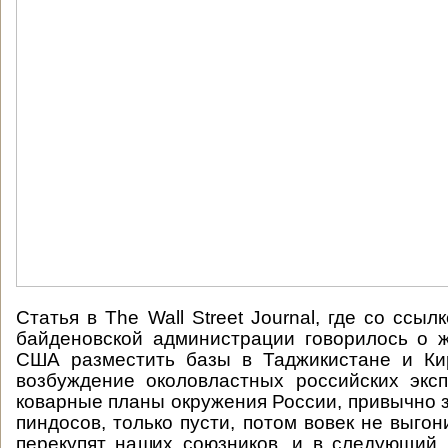
Статья в The Wall Street Journal, где со ссыл
байденовской администрации говорилось о 
США разместить базы в Таджикистане и Кир
возбуждение околовластных российских экс
коварные планы окружения России, привычно з
пиндосов, только пусти, потом вовек не выгон
перекупят наших союзников, и в следующий 