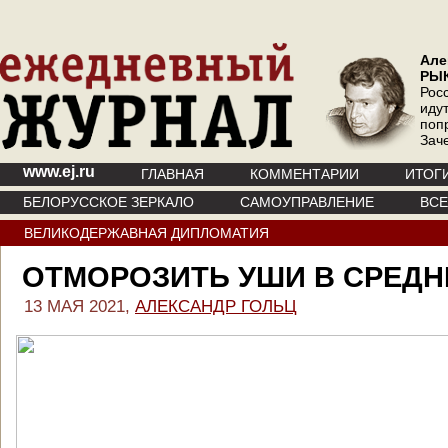
Але
РЫ
Рос
иду
поп
Зач
www.ej.ru
ГЛАВНАЯ
КОММЕНТАРИИ
ИТОГ
БЕЛОРУССКОЕ ЗЕРКАЛО
САМОУПРАВЛЕНИЕ
ВС
ВЕЛИКОДЕРЖАВНАЯ ДИПЛОМАТИЯ
ОТМОРОЗИТЬ УШИ В СРЕДН
13 МАЯ 2021,
АЛЕКСАНДР ГОЛЬЦ