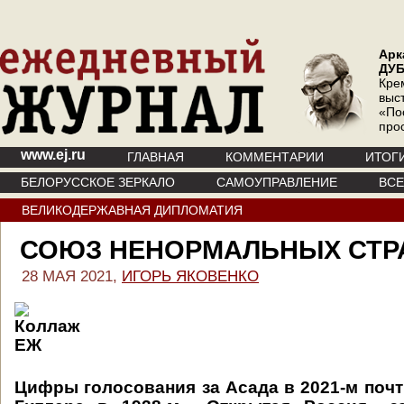
Арк
ДУ
Кре
выс
«По
про
www.ej.ru
ГЛАВНАЯ
КОММЕНТАРИИ
ИТОГ
БЕЛОРУССКОЕ ЗЕРКАЛО
САМОУПРАВЛЕНИЕ
ВС
ВЕЛИКОДЕРЖАВНАЯ ДИПЛОМАТИЯ
СОЮЗ НЕНОРМАЛЬНЫХ СТР
28 МАЯ 2021,
ИГОРЬ ЯКОВЕНКО
Цифры голосования за Асада в 2021-м почти