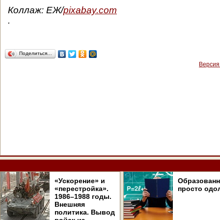
Коллаж: ЕЖ/
pixabay.com
.
Поделиться…
Версия
«Ускорение» и
Образован
«перестройка».
просто одо
1986–1988 годы.
Внешняя
политика. Вывод