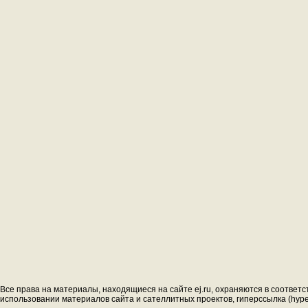
Все права на материалы, находящиеся на сайте ej.ru, охраняются в соответс
использовании материалов сайта и сателлитных проектов, гиперссылка (hyperl