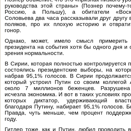
руководства этой страны» (Познер почему-
Россию, а Польшу), а обитатели «Воск
Соловьева два часа рассказывали друг другу 
поляков, про их плохую историю и отврати
гонор.
Однако, может, имело смысл примерить 
президента на события хотя бы одного дня и 
зрения нормальности.
В Сирии, которая полностью контролируется п
состоялись президентские выборы, на кото
набрав 95,1% голосов. В Сирии продолжаетс
который устроил Путин со своим коллегой 
около 7 миллионов беженцев. Разрушена 
исчезла экономика. И вот в таких условиях пр
которых диктатор, удерживающий власт
благодаря Путину, набирает 95,1% голосов. Б
Правда, чуть меньше, чем процент поддерж
году.
Гитлер тоже, как и Путин, любил проводить 