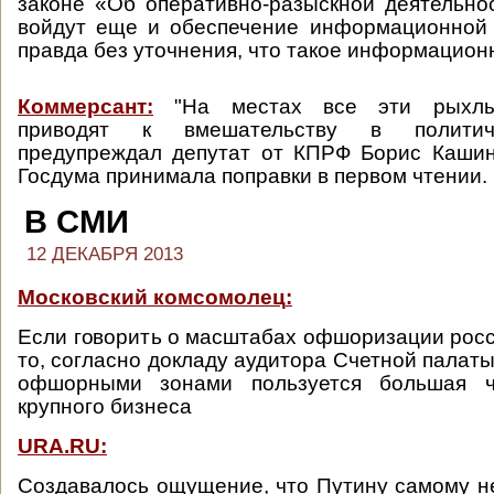
законе «Об оперативно-разыскной деятельно
войдут еще и обеспечение информационной 
правда без уточнения, что такое информацион
Коммерсант:
"На местах все эти рыхлы
приводят к вмешательству в политич
предупреждал депутат от КПРФ Борис Кашин
Госдума принимала поправки в первом чтении.
В СМИ
12 ДЕКАБРЯ 2013
Московский комсомолец
:
Если говорить о масштабах офшоризации росс
то, согласно докладу аудитора Счетной палат
офшорными зонами пользуется большая ча
крупного бизнеса
URA.RU:
Cоздавалось ощущение, что Путину самому н