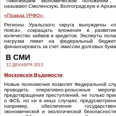
"тяжелейшем экономическом положении",
называют Смоленскую, Волгоградскую и Арханг
«Правда УРФО»:
Регионы Уральского округа вынуждены «п
пояса», сокращать вложения в развити
количество займов и кредитов. Эксперты пола
нагрузка ляжет на федеральный бюджет
финансировать за счет эмиссии долговых бума
В СМИ
12 ДЕКАБРЯ 2013
Московскiя Въдомости
:
Новые полномочия позволят Федеральной сл
проводить оперативно-розыскные меро
предотвращения преступлений, не только при
о ФСБ, но «и в иных случаях, предусмотренн
например, обеспечение государстве
экономической и экологической безопасност