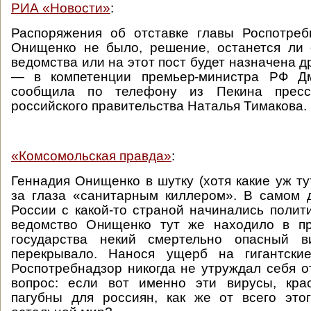
РИА «Новости»
:
Распоряжения об отставке главы Роспотреб
Онищенко не было, решение, останется ли 
ведомства или на этот пост будет назначена д
— в компетенции премьер-министра РФ Дм
сообщила по телефону из Пекина пресс-
российского правительства Наталья Тимакова.
«Комсомольская правда»
:
Геннадия Онищенко в шутку (хотя какие уж ту
за глаза «санитарным киллером». В самом д
России с какой-то страной начинались полит
ведомство Онищенко тут же находило в пр
государства некий смертельно опасный в
перекрывало. Нанося ущерб на гигантски
Роспотребнадзор никогда не утруждал себя о
вопрос: если вот именно эти вирусы, крас
пагубны для россиян, как же от всего это