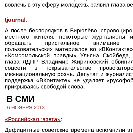
вовлечь в эту сферу молодежь, заявил глава в
tjournal
:
А после беспорядков в Бирюлёво, спровоцир
местного жителя, некоторые журналисты 
обращать пристальное внимание 
пользовательских материалов во «ВКонтакте».
«Комсомольской правды» Ульяна Скойбеда,
глава ЛДПР Владимир Жириновский обвини
соцсети в покрывательстве провокатор
межнациональную рознь. Депутат и журналист
поддержка «ВКонтакте» не удаляет «русофо
прикрываясь свободой слова.
В СМИ
6 НОЯБРЯ 2013
«Российская газета»
:
Дефицитные советские времена вспомнили э