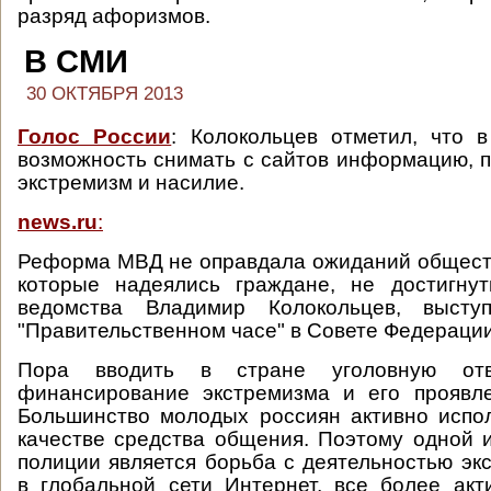
разряд афоризмов.
В СМИ
30 ОКТЯБРЯ 2013
Голос России
: Колокольцев отметил, что 
возможность снимать с сайтов информацию,
экстремизм и насилие.
news.ru
:
Реформа МВД не оправдала ожиданий обществ
которые надеялись граждане, не достигнут
ведомства Владимир Колокольцев, выст
"Правительственном часе" в Совете Федерации
Пора вводить в стране уголовную отв
финансирование экстремизма и его проявле
Большинство молодых россиян активно испо
качестве средства общения. Поэтому одной 
полиции является борьба с деятельностью экс
в глобальной сети Интернет, все более ак