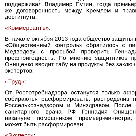
поддерживал Владимир Путин, тогда премье
же договоренность между Кремлем и прав
достигнута.
«Коммерсантъ»
:
В начале октября 2013 года общество защиты 
«Общественный контроль» обратилось с п
Медведеву с просьбой проверить Генна
профпригодность. По мнению защитников пр
Онищенко вводит табу на продукты без заклю
экспертов.
«Труд»
:
От Роспотребнадзора останутся только афо
собираются расформировать, распределив 
Россельхознадзором и Минздравом. После о
санитарного врача РФ Геннадия Онищенк
накануне помощником премьер-министра, 
может быть расформирован.
«Эксперт»
: