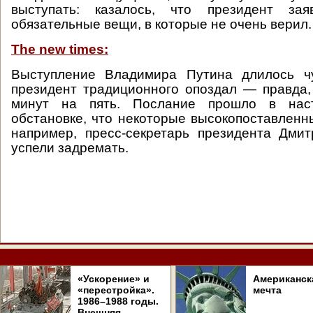
выступать: казалось, что президент зая
обязательные вещи, в которые не очень верил.
The new times:
Выступление Владимира Путина длилось ч
президент традиционного опоздал — правда, 
минут на пять. Послание прошло в наст
обстановке, что некоторые высокопоставленны
например, пресс-секретарь президента Дми
успели задремать.
«Ускорение» и
Американск
«перестройка».
мечта
1986–1988 годы.
Внешняя