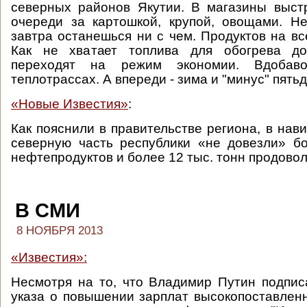
северных районов Якутии. В магазины выст
очереди за картошкой, крупой, овощами. Н
завтра останешься ни с чем. Продуктов на вс
Как не хватает топлива для обогрева до
переходят на режим экономии. Вдобав
теплотрассах. А впереди - зима и "минус" пятьд
«Новые Известия»
:
Как пояснили в правительстве региона, в нав
северную часть республики «не довезли» б
нефтепродуктов и более 12 тыс. тонн продовол
В СМИ
8 НОЯБРЯ 2013
«Известия»:
Несмотря на то, что Владимир Путин подпи
указа о повышении зарплат высокопоставлен