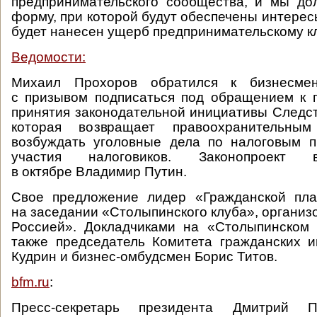
предпринимательского сообщества, и мы до
форму, при которой будут обеспечены интерес
будет нанесен ущерб предпринимательскому к
Ведомости:
Михаил Прохоров обратился к бизнесме
с призывом подписаться под обращением к 
принятия законодательной инициативы Следст
которая возвращает правоохранительны
возбуждать уголовные дела по налоговым п
участия налоговиков. Законопроек
в октябре Владимир Путин.
Свое предложение лидер «Гражданской пл
на заседании «Столыпинского клуба», организ
Россией». Докладчиками на «Столыпинском 
также председатель Комитета гражданских 
Кудрин и бизнес-омбудсмен Борис Титов.
bfm.ru
:
Пресс-секретарь президента Дмитрий П