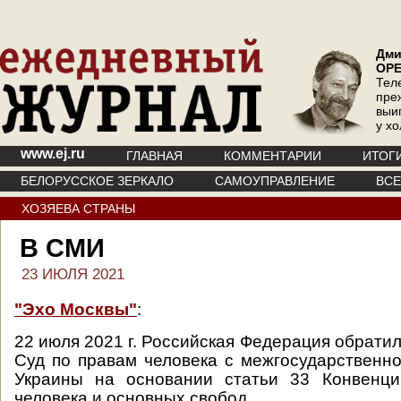
Дми
ОР
Тел
пре
выи
у х
www.ej.ru
ГЛАВНАЯ
КОММЕНТАРИИ
ИТОГ
БЕЛОРУССКОЕ ЗЕРКАЛО
САМОУПРАВЛЕНИЕ
ВС
ХОЗЯЕВА СТРАНЫ
В СМИ
23 ИЮЛЯ 2021
"Эхо Москвы"
:
22 июля 2021 г. Российская Федерация обрати
Суд по правам человека с межгосударственн
Украины на основании статьи 33 Конвенц
человека и основных свобод.