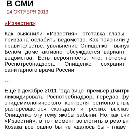
В СМИ
24 ОКТЯБРЯ 2013
«Известия»
:
Как выяснили «Известия», отставка главы 
призвана ослабить ведомство. Как пояснили 
правительстве, увольнение Онищенко - вынуж
Белом доме активно обсуждается вариант
ведомства. Есть вероятность, что, потеря
Роспотребнадзора, Онищенко сохранит
санитарного врача России
…
Еще в декабре 2011 года вице–премьер Дмитри
ликвидировать Роспотребнадзор, передав ф
эпидемиологического контроля региональны
разгоревшегося скандала и резких выска
Онищенко эту тему якобы забыли. Но, как сч
«Известий», в тот момент воплотить в реаль
Козака все равно бы не удалось бы - главу