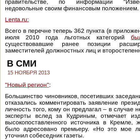
правительстве, по информации "Извес
недовольные своим финансовым положением.
Lenta.ru:
Всего в перечне теперь 362 пункта (в приложен
июля 2010 года льготных категорий
бы
существовавшие ранее позиции расши
заместителей должностных лиц и второстепен
В СМИ
15 НОЯБРЯ 2013
"Новый регион"
:
Большинство чиновников, посетивших заседан
отказались комментировать заявление прези
личность того, кому он предлагал – в случае н
эксперты вслед за Кудриным, отмечает из
высокопоставленного источника в Кремле, 
было адресовано премьеру. «Но это мое л
уточнил собеседник газеты.