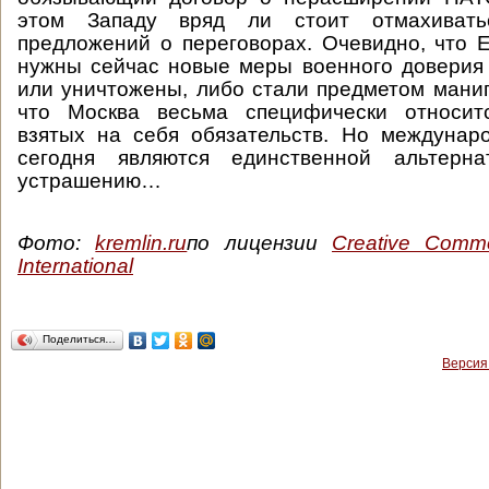
этом Западу вряд ли стоит отмахивать
предложений о переговорах. Очевидно, что Е
нужны сейчас новые меры военного доверия
или уничтожены, либо стали предметом манип
что Москва весьма специфически относит
взятых на себя обязательств. Но междунар
сегодня являются единственной альтерна
устрашению…
Фото:
kremlin.ru
по лицензии
Creative Commo
International
Поделиться…
Версия