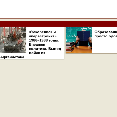
«Ускорение» и
Образован
«перестройка».
просто одо
1986–1988 годы.
Внешняя
политика. Вывод
войск из
Афганистана