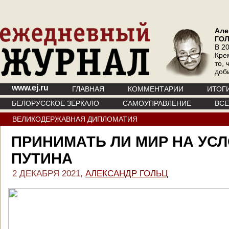
Але
ГО
В 20
Кре
то, 
доб
www.ej.ru
ГЛАВНАЯ
КОММЕНТАРИИ
ИТОГ
БЕЛОРУССКОЕ ЗЕРКАЛО
САМОУПРАВЛЕНИЕ
ВС
ВЕЛИКОДЕРЖАВНАЯ ДИПЛОМАТИЯ
ПРИНИМАТЬ ЛИ МИР НА УС
ПУТИНА
2 ДЕКАБРЯ 2021,
АЛЕКСАНДР ГОЛЬЦ