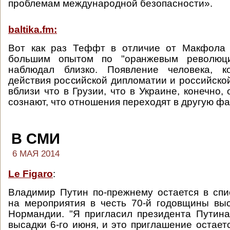
проблемам международной безопасности».
baltika.fm:
Вот как раз Теффт в отличие от Макфола 
большим опытом по "оранжевым революци
наблюдал близко. Появление человека, к
действия российской дипломатии и российск
вблизи что в Грузии, что в Украине, конечно,
сознают, что отношения переходят в другую фа
В СМИ
6 МАЯ 2014
Le Figaro
:
Владимир Путин по-прежнему остается в сп
на мероприятия в честь 70-й годовщины вы
Нормандии. "Я пригласил президента Путин
высадки 6-го июня, и это приглашение остаетс