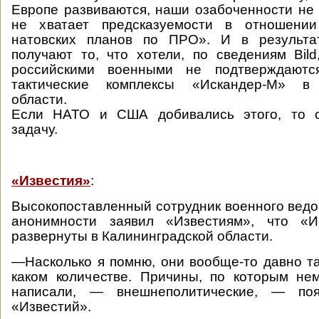
Европе развиваются, наши озабоченности не
не хватает предсказуемости в отношении
натовских планов по ПРО». И в резуль
получают то, что хотели, по сведениям Bild,
российскими военными не подтверждаются
тактические комплексы «Искандер-М» в 
области.
Если НАТО и США добивались этого, то 
задачу.
«Известия»
:
Высокопоставленный сотрудник военного ведо
анонимности заявил «Известиям», что «И
развернуты в Калининградской области.
—Насколько я помню, они вообще-то давно там
каком количестве. Причины, по которым не
написали, — внешнеполитические, — поя
«Известий».