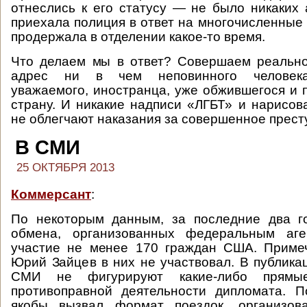
отнеслись к его статусу — не было никаких 
приехала полиция в ответ на многочисленные
продержала в отделении какое-то время.
Что делаем мы в ответ? Совершаем реально
адрес ни в чем неповинного человека,
уважаемого, иностранца, уже обжившегося и
страну. И никакие надписи «ЛГБТ» и нарисо
не облегчают наказания за совершенное прест
В СМИ
25 ОКТЯБРЯ 2013
Коммерсант
:
По некоторым данным, за последние два г
обмена, организованных федеральным аге
участие не менее 170 граждан США. Примеч
Юрий Зайцев в них не участвовал. В публика
СМИ не фигурируют какие-либо прямые
противоправной деятельности дипломата. 
якобы вызвал формат поездок, организов