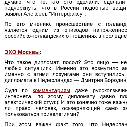
думаю, что те, кто это сделали, сделали
подчеркнуть, что в России подобные вещи
заявил Алексеев "Интерфаксу".
По его мнению, происшествие с голланд
является одним из эпизодов напряженнос
российско-голландских отношениях в последне
ЭХО Москвы
:
Что такое дипломат, посол? Это лицо — не
любых ситуациях. Именно это возмутило а
именно с этими лозунгами они вступились
дипломата в Нидерландах — Дмитрия Бородин
Судя по
комментариям
даже русскоязычны
интернета, по этому дипломату давно пл
электрический стул:)! И это конечно тоже важ
ли право человек, оскверняющий само зв
пользоваться привелегиями?
При этом важен факт того, что Нидерла