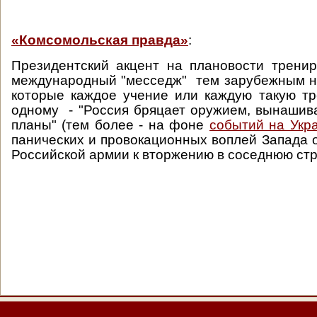
«Комсомольская правда»
:
Президентский акцент на плановости трени
международный "месседж" тем зарубежным н
которые каждое учение или каждую такую тр
одному - "Россия бряцает оружием, вынашив
планы" (тем более - на фоне
событий на Укр
панических и провокационных воплей Запада о
Российской армии к вторжению в соседнюю стр