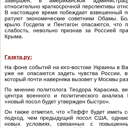
завершен, в американской администра
относительно краткосрочной перспективы отн
В настоящее время побеждает взвешенный п
ратуют экономические советники Обамы. Бо
крыло Госдепа и Пентагон опасаются, что 
слабость, невольно признав за Россией пр
Крыма.
Газета.ру:
На фоне событий на юго-востоке Украины в Ва
уже не опасаются задеть чувства России, 
который почти наверняка вызовет у Москвы раз
По мнению политолога Теодора Карасика, в
центра военного и политического анализа
«новый посол будет утвержден быстро».
Он также отметил, что «Теффт будет иметь 
подход, чем предыдущий посол США, однак
новых условиях, связанных с повышен