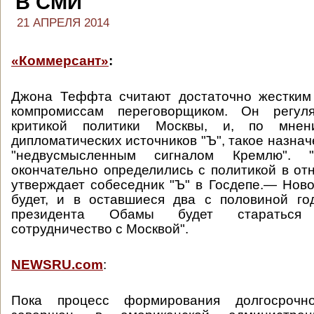
В СМИ
21 АПРЕЛЯ 2014
«Коммерсант»
:
Джона Теффта считают достаточно жестким
компромиссам переговорщиком. Он регул
критикой политики Москвы, и, по мнен
дипломатических источников "Ъ", такое назна
"недвусмысленным сигналом Кремлю".
окончательно определились с политикой в о
утверждает собеседник "Ъ" в Госдепе.— Ново
будет, и в оставшиеся два с половиной го
президента Обамы будет стараться 
сотрудничество с Москвой".
NEWSRU.com
:
Пока процесс формирования долгосрочн