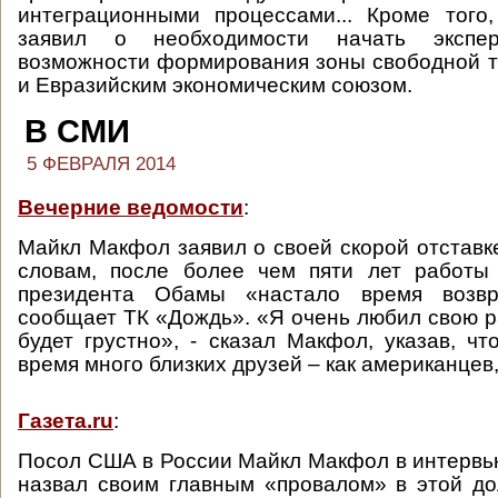
интеграционными процессами... Кроме того
заявил о необходимости начать экспе
возможности формирования зоны свободной 
и Евразийским экономическим союзом.
В СМИ
5 ФЕВРАЛЯ 2014
Вечерние ведомости
:
Майкл Макфол заявил о своей скорой отставке
словам, после более чем пяти лет работы
президента Обамы «настало время возвр
сообщает ТК «Дождь». «Я очень любил свою ра
будет грустно», - сказал Макфол, указав, чт
время много близких друзей – как американцев, 
Газета.ru
:
Посол США в России Майкл Макфол в интерв
назвал своим главным «провалом» в этой до