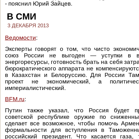
- пояснил Юрий Зайцев.
В СМИ
3 ДЕКАБРЯ 2013
Ведомости
:
Эксперты говорят о том, что чисто эконом
союз России не выгоден — уступки в 
энергоресурсы, готовность брать на себя зат
бюрократического аппарата не компенсируютс
в Казахстан и Белоруссию. Для России Т
проект не экономический, а политиче
империалистический.
BFM.ru
:
Путин также указал, что Россия будет п
советской республике оружие по сниженн
сделает все возможное, чтобы помочь Арме
формальности для вступления в Таможенн
российский президент. Что касается газа,