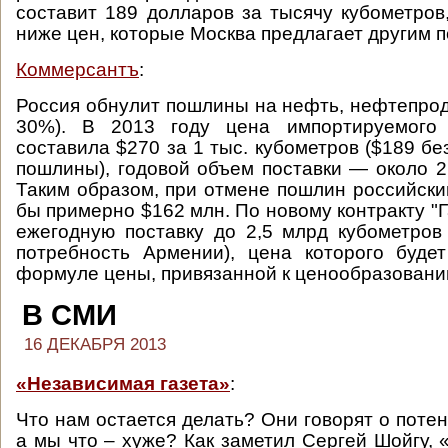
составит 189 долларов за тысячу кубометров
ниже цен, которые Москва предлагает другим п
Коммерсантъ
:
Россия обнулит пошлины на нефть, нефтепроду
30%). В 2013 году цена импортируемого
составила $270 за 1 тыс. кубометров ($189 бе
пошлины), годовой объем поставки — около 2
Таким образом, при отмене пошлин российск
бы примерно $162 млн. По новому контракту "
ежегодную поставку до 2,5 млрд кубометров 
потребность Армении), цена которого буде
формуле цены, привязанной к ценообразованию
В СМИ
16 ДЕКАБРЯ 2013
«Независимая газета»
:
Что нам остается делать? Они говорят о поте
а мы что – хуже? Как заметил Сергей Шойгу,