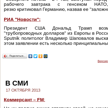
рабочего завтрака с генсеком НАТО
резко критиковал Германию, назвав ее "заложн
РИА "Новости":
Президент США Дональд Трамп возму
"трубопроводных долларов" из Европы в Росс
Sputnik политолог Владимир Шаповалов выска
этом заявлении есть несколько принципиальны
Поделиться…
Версия
В СМИ
17 ОКТЯБРЯ 2013
Коммерсант – FM
: