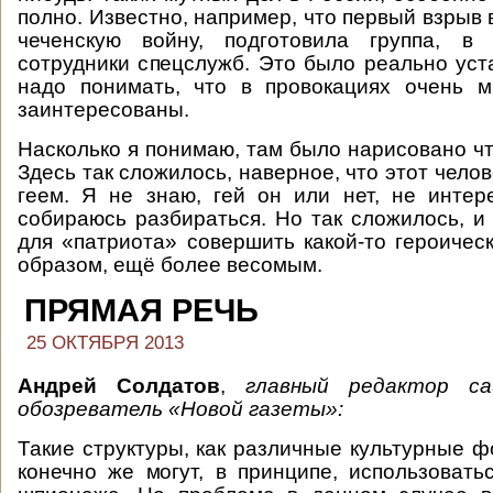
полно. Известно, например, что первый взрыв 
чеченскую войну, подготовила группа, в
сотрудники спецслужб. Это было реально уст
надо понимать, что в провокациях очень м
заинтересованы.
Насколько я понимаю, там было нарисовано чт
Здесь так сложилось, наверное, что этот чело
геем. Я не знаю, гей он или нет, не инте
собираюсь разбираться. Но так сложилось, и
для «патриота» совершить какой-то героическ
образом, ещё более весомым.
ПРЯМАЯ РЕЧЬ
25 ОКТЯБРЯ 2013
Андрей Солдатов
,
главный редактор 
обозреватель
«Новой газеты»:
Такие структуры, как различные культурные 
конечно же могут, в принципе, использовать