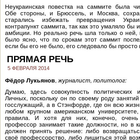
Неукраинская повестка на саммите была чи
Обе стороны, и Брюссель, и Москва, сохра
старались избежать превращения Укра
контрапункт саммита, так как это умаляло бы 
амбиции. Но реально речь шла только о ней, 
было ясно, что по срокам этот саммит поспе
если бы его не было, его следовало бы просто
ПРЯМАЯ РЕЧЬ
5 ФЕВРАЛЯ 2014
Фёдор Лукьянов
,
журналист, политолог:
Думаю, здесь совокупность политических 
Личных, поскольку он по своему роду занятий
госслужащий, а в Стэнфорде, где он всю жизнь
любом крупном американском университете,
правила. И хотя для них, конечно, очень
профессор занимает такие должности, но в к
должен принять решение: либо возвращатьс
своё профессорство, либо лишиться этой во