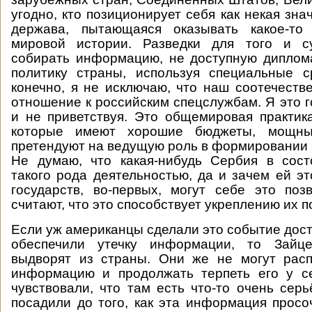
угодно, кто позиционирует себя как некая зн
держава, пытающаяся оказывать какое-то
мировой истории. Разведки для того и с
собирать информацию, не доступную диплом
политику страны, используя специальные с
конечно, я не исключаю, что наш соотечеств
отношение к российским спецслужбам. Я это г
и не приветствуя. Это общемировая практик
которые имеют хорошие бюджеты, мощн
претендуют на ведущую роль в формировании 
Не думаю, что какая-нибудь Сербия в сост
такого рода деятельностью, да и зачем ей эт
государств, во-первых, могут себе это позв
считают, что это способствует укреплению их п
Если уж американцы сделали это событие дост
обеспечили утечку информации, то Зайце
выдворят из страны. Они же не могут расп
информацию и продолжать терпеть его у с
чувствовали, что там есть что-то очень серь
посадили до того, как эта информация прос