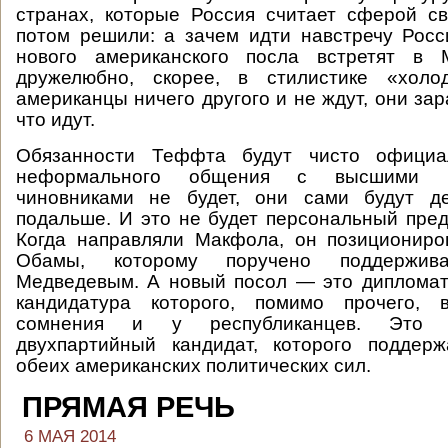
странах, которые Россия считает сферой с
потом решили: а зачем идти навстречу Росс
нового американского посла встретят в 
дружелюбно, скорее, в стилистике «холо
американцы ничего другого и не ждут, они за
что идут.
Обязанности Теффта будут чисто официал
неформального общения с высшими го
чиновниками не будет, они сами будут д
подальше. И это не будет персональный пре
Когда направляли Макфола, он позициониро
Обамы, которому поручено поддержив
Медведевым. А новый посол — это дипломат
кандидатура которого, помимо прочего, 
сомнения и у республиканцев. Это 
двухпартийный кандидат, которого поддерж
обеих американских политических сил.
ПРЯМАЯ РЕЧЬ
6 МАЯ 2014