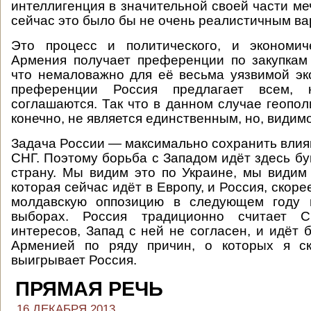
интеллигенция в значительной своей части ме
сейчас это было бы не очень реалистичным ва
Это процесс и политического, и экономиче
Армения получает преференции по закупкам 
что немаловажно для её весьма уязвимой эк
преференции Россия предлагает всем,
соглашаются. Так что в данном случае геопол
конечно, не является единственным, но, види
Задача России — максимально сохранить влия
СНГ. Поэтому борьба с Западом идёт здесь бу
страну. Мы видим это по Украине, мы видим
которая сейчас идёт в Европу, и Россия, скоре
молдавскую оппозицию в следующем году 
выборах. Россия традиционно считает 
интересов, Запад с ней не согласен, и идёт 
Арменией по ряду причин, о которых я ск
выигрывает Россия.
ПРЯМАЯ РЕЧЬ
16 ДЕКАБРЯ 2013