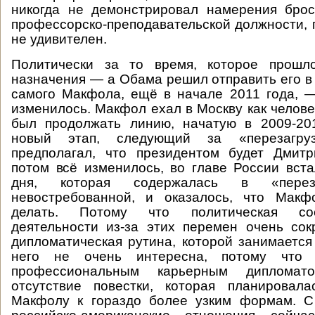
никогда не демонстрировал намерения брос
профессорско-преподавательской должности, 
не удивителен.
Политически за то время, которое прошл
назначения — а Обама решил отправить его в 
самого Макфола, ещё в начале 2011 года, 
изменилось. Макфол ехал в Москву как челове
был продолжать линию, начатую в 2009-201
новый этап, следующий за «перезагру
предполагал, что президентом будет Дмит
потом всё изменилось, во главе России вста
дня, которая содержалась в «переза
невостребованной, и оказалось, что Макф
делать. Потому что политическая со
деятельности из-за этих перемен очень сок
дипломатическая рутина, которой занимается
него не очень интересна, потому что
профессиональным карьерным диплома
отсутствие повестки, которая планировала
Макфолу к гораздо более узким формам. С 