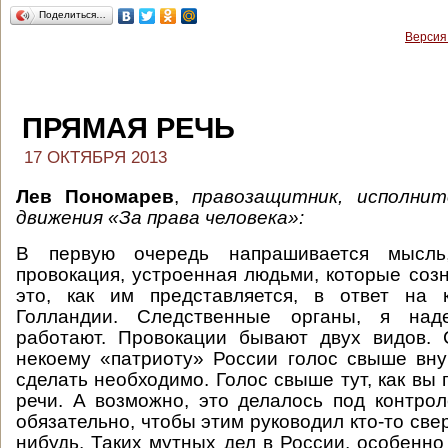
Поделиться…
Версия
ПРЯМАЯ РЕЧЬ
17 ОКТЯБРЯ 2013
Лев Пономарев
,
правозащитник, исполни
движения «За права человека»:
В первую очередь напрашивается мысл
провокация, устроенная людьми, которые соз
это, как им представляется, в ответ на к
Голландии. Следственные органы, я наде
работают. Провокации бывают двух видов. 
некоему «патриоту» России голос свыше вну
сделать необходимо. Голос свыше тут, как вы
речи. А возможно, это делалось под контро
обязательно, чтобы этим руководил кто-то свер
нибудь. Таких мутных дел в России, особенно