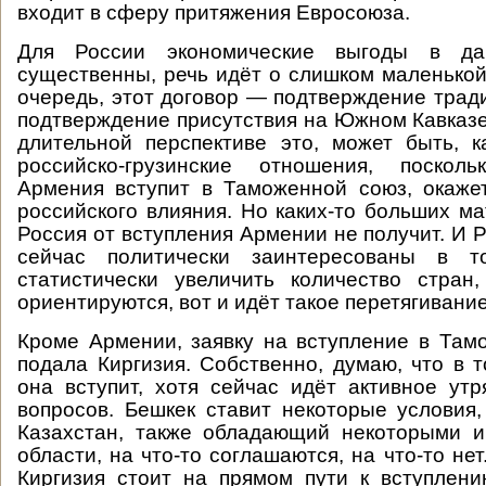
входит в сферу притяжения Евросоюза.
Для России экономические выгоды в д
существенны, речь идёт о слишком маленькой
очередь, этот договор — подтверждение трад
подтверждение присутствия на Южном Кавказе.
длительной перспективе это, может быть, к
российско-грузинские отношения, поскол
Армения вступит в Таможенной союз, окаже
российского влияния. Но каких-то больших м
Россия от вступления Армении не получит. И 
сейчас политически заинтересованы в т
статистически увеличить количество стран
ориентируются, вот и идёт такое перетягивание
Кроме Армении, заявку на вступление в Та
подала Киргизия. Собственно, думаю, что в 
она вступит, хотя сейчас идёт активное ут
вопросов. Бешкек ставит некоторые условия, 
Казахстан, также обладающий некоторыми и
области, на что-то соглашаются, на что-то нет.
Киргизия стоит на прямом пути к вступлени