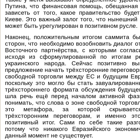
Путина, что финансовая помощь, обещанная 
зависеть от того, какое правительство буд
Киеве. Это важный залог того, что нынешний 
может быть урегулирован в позитивном русле.
Наконец, положительным итогом саммита б
сторон, что необходимо возобновить диалог о
Восточного партнёрства, с которыми согла
исходя из сформулированной по итогам р
украинского народа. Сейчас позитивно в
предложение начать трёхсторонние переговор
свободной торговли между ЕС и будущим Ев
поскольку это могло бы стать завуалирован
трёхстороннего формата обсуждения будуще
шла речь ещё перед началом активной фаз
понимать, что слова о зоне свободной торгов
это метафора, за которой скрываетс
трёхсторонним переговорам, и именно эт
позитивный итог. Сами по себе такие раз
потому что никакого Евразийского экономи
данный момент не существует.