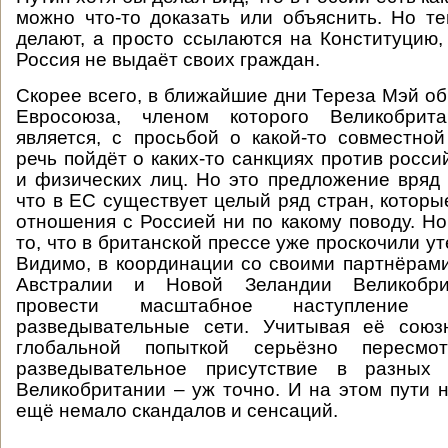
можно что-то доказать или объяснить. Но т
делают, а просто ссылаются на Конституцию, 
Россия не выдаёт своих граждан.
Скорее всего, в ближайшие дни Тереза Мэй об
Евросоюза, членом которого Великобрита
является, с просьбой о какой-то совместной
речь пойдёт о каких-то санкциях против росс
и физических лиц. Но это предложение вряд 
что в ЕС существует целый ряд стран, которы
отношения с Россией ни по какому поводу. Но
то, что в британской прессе уже проскочили ут
Видимо, в координации со своими партнёрам
Австралии и Новой Зеландии Великобри
провести масштабное наступление 
разведывательные сети. Учитывая её союзн
глобальной попыткой серьёзно пересмот
разведывательное присутствие в разных 
Великобритании – уж точно. И на этом пути 
ещё немало скандалов и сенсаций.