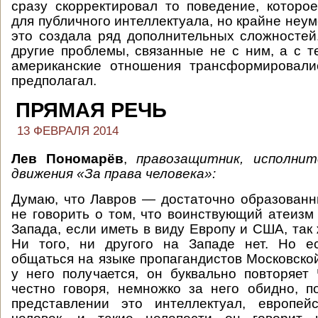
сразу скорректировал то поведение, котор
для публичного интеллектуала, но крайне неум
это создала ряд дополнительных сложносте
другие проблемы, связанные не с ним, а с те
американские отношения трансформировалис
предполагал.
ПРЯМАЯ РЕЧЬ
13 ФЕВРАЛЯ 2014
Лев Пономарёв
,
правозащитник, исполни
движения «За права человека»:
Думаю, что Лавров — достаточно образованн
не говорить о том, что воинствующий атеизм
Запада, если иметь в виду Европу и США, так 
Ни того, ни другого на Западе нет. Но е
общаться на языке пропагандистов Московско
у него получается, он буквально повторяет
честно говоря, немножко за него обидно, 
представлении это интеллектуал, европей