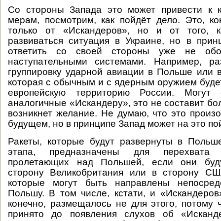
Со стороны Запада это может привести к к
мерам, посмотрим, как пойдёт дело. Это, ко
только от «Искандеров», но и от того, 
развиваться ситуация в Украине, но в при
ответить со своей стороны уже не обо
наступательными системами. Например, ра
группировку ударной авиации в Польше или в
которая с обычным и с ядерным оружием буде
европейскую территорию России. Могут 
аналогичные «Искандеру», это не составит бо
возникнет желание. Не думаю, что это произ
будущем, но в принципе Запад может на это по
Ракеты, которые будут развернуты в Польш
этапа, предназначены для перехвата 
пролетающих над Польшей, если они буд
сторону Великобритания или в сторону США
которые могут быть направлены непосред
Польшу. В том числе, кстати, и «Искандеро
конечно, размещалось не для этого, потому
принято до появления слухов об «Исканд