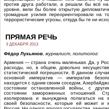
против друга работали, а решали бы всё н
уровне, вели бы более открытую дипломатиче
громадные усилия переориентировали на то
террористические угрозы, откуда бы те ни исхо
ПРЯМАЯ РЕЧЬ
3 ДЕКАБРЯ 2013
Фёдор Лукьянов
,
журналист, политолог:
Армения — страна очень маленькая. Да, у Рос
расходы, но, в общем, довольно несуществ
статистической погрешности. В данном случа
основной императив — императив безопа
находится с одним своим соседом, Азербайджа
состоянии остановленной войны, с друг
состоянии замороженных отношений. С
изолирована и вынуждена полагаться на 
своей безопасности, которые ей может и х
Россия. Ни одного другого государства, заинте