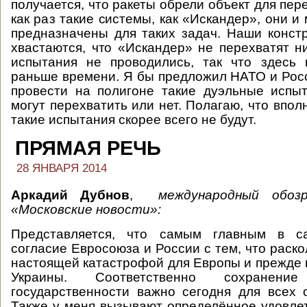
получается, что ракеты обрели объект для пер
как раз такие системы, как «Искандер», они и 
предназначены для таких задач. Наши конст
хвастаются, что «Искандер» не перехватят ни
испытания не проводились, так что здесь 
раньше времени. Я бы предложил НАТО и Рос
провести на полигоне такие дуэльные испыт
могут перехватить или нет. Полагаю, что впол
такие испытания скорее всего не будут.
ПРЯМАЯ РЕЧЬ
28 ЯНВАРЯ 2014
Аркадий Дубнов
,
международный обоз
«Московские новости»:
Представляется, что самым главным в 
согласие Евросоюза и России с тем, что раск
настоящей катастрофой для Европы и прежде 
Украины. Соответственно сохранен
государственности важно сегодня для всех 
Также у меня вызывают определённое удовле